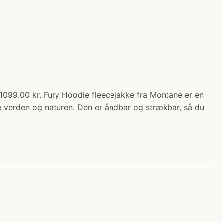
1099.00 kr. Fury Hoodie fleecejakke fra Montane er en
eve verden og naturen. Den er åndbar og strækbar, så du