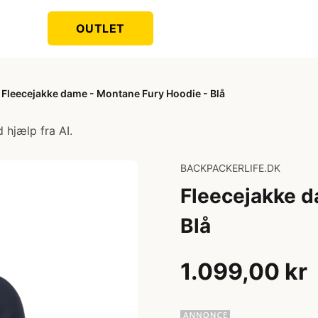
OUTLET
Fleecejakke dame - Montane Fury Hoodie - Blå
 hjælp fra AI.
BACKPACKERLIFE.DK
Fleecejakke d
Blå
1.099,00 kr