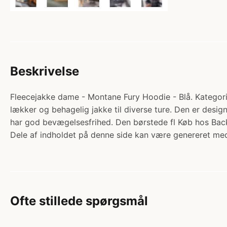
Beskrivelse
Fleecejakke dame - Montane Fury Hoodie - Blå. Kategori
lækker og behagelig jakke til diverse ture. Den er desig
har god bevægelsesfrihed. Den børstede fl Køb hos Back
Dele af indholdet på denne side kan være genereret med
Ofte stillede spørgsmål