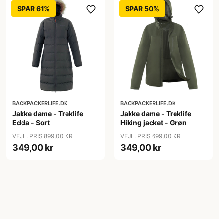
SPAR 61%
SPAR 50%
BACKPACKERLIFE.DK
BACKPACKERLIFE.DK
Jakke dame - Treklife
Jakke dame - Treklife
Edda - Sort
Hiking jacket - Grøn
VEJL. PRIS 899,00 KR
VEJL. PRIS 699,00 KR
349,00 kr
349,00 kr