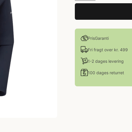
PrisGaranti
Fri fragt over kr. 499
1-2 dages levering
100 dages returret