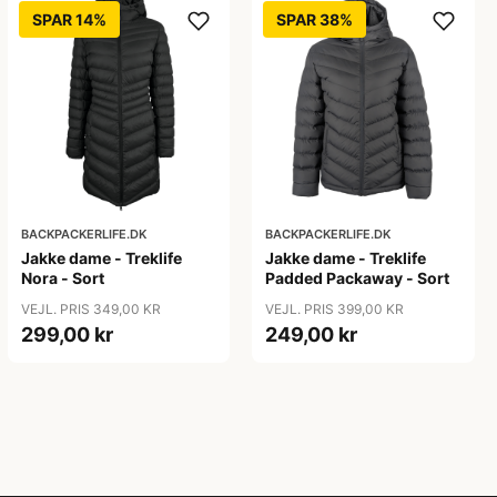
SPAR 14%
SPAR 38%
BACKPACKERLIFE.DK
BACKPACKERLIFE.DK
Jakke dame - Treklife
Jakke dame - Treklife
Nora - Sort
Padded Packaway - Sort
VEJL. PRIS 349,00 KR
VEJL. PRIS 399,00 KR
299,00 kr
249,00 kr