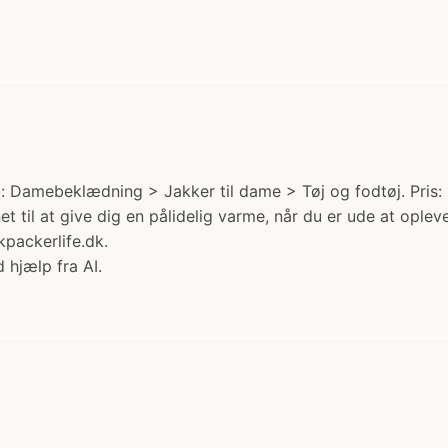
: Damebeklædning > Jakker til dame > Tøj og fodtøj. Pris: 
net til at give dig en pålidelig varme, når du er ude at opl
packerlife.dk.
 hjælp fra AI.