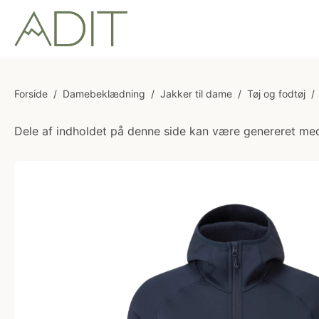
Forside
/
Damebeklædning
/
Jakker til dame
/
Tøj og fodtøj
/
Dele af indholdet på denne side kan være genereret med