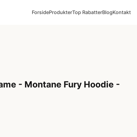
Forside
Produkter
Top Rabatter
Blog
Kontakt
ame - Montane Fury Hoodie -