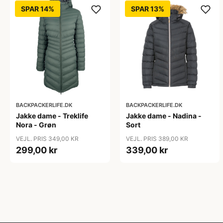
SPAR 14%
SPAR 13%
BACKPACKERLIFE.DK
BACKPACKERLIFE.DK
Jakke dame - Treklife
Jakke dame - Nadina -
Nora - Grøn
Sort
VEJL. PRIS 349,00 KR
VEJL. PRIS 389,00 KR
299,00 kr
339,00 kr