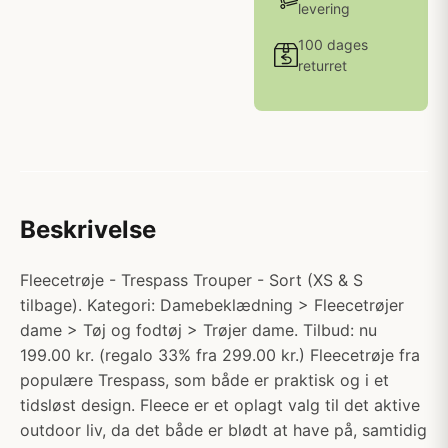
levering
100 dages
returret
Beskrivelse
Fleecetrøje - Trespass Trouper - Sort (XS & S
tilbage). Kategori: Damebeklædning > Fleecetrøjer
dame > Tøj og fodtøj > Trøjer dame. Tilbud: nu
199.00 kr. (regalo 33% fra 299.00 kr.) Fleecetrøje fra
populære Trespass, som både er praktisk og i et
tidsløst design. Fleece er et oplagt valg til det aktive
outdoor liv, da det både er blødt at have på, samtidig