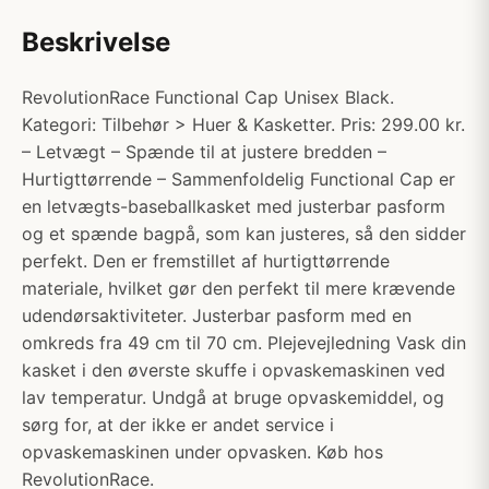
Beskrivelse
RevolutionRace Functional Cap Unisex Black.
Kategori: Tilbehør > Huer & Kasketter. Pris: 299.00 kr.
– Letvægt – Spænde til at justere bredden –
Hurtigttørrende – Sammenfoldelig Functional Cap er
en letvægts-baseballkasket med justerbar pasform
og et spænde bagpå, som kan justeres, så den sidder
perfekt. Den er fremstillet af hurtigttørrende
materiale, hvilket gør den perfekt til mere krævende
udendørsaktiviteter. Justerbar pasform med en
omkreds fra 49 cm til 70 cm. Plejevejledning Vask din
kasket i den øverste skuffe i opvaskemaskinen ved
lav temperatur. Undgå at bruge opvaskemiddel, og
sørg for, at der ikke er andet service i
opvaskemaskinen under opvasken. Køb hos
RevolutionRace.