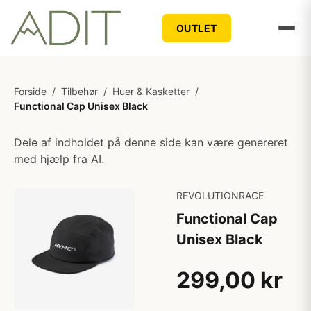
OUTLET
Forside
/
Tilbehør
/
Huer & Kasketter
/
Functional Cap Unisex Black
Dele af indholdet på denne side kan være genereret
med hjælp fra AI.
REVOLUTIONRACE
Functional Cap
Unisex Black
299,00 kr