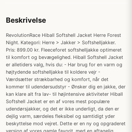
Beskrivelse
RevolutionRace Hiball Softshell Jacket Herre Forest
Night. Kategori: Herre > Jakker > Softshelljakker.
Pris: 899.00 kr. Fleeceforet softshelljakke optimeret
til komfort og bevægelighed. Hiball Softshell Jacket
er alletiders valg, hvis du: - Har brug for en varm og
højtydende softshelljakke til koldere vejr -
Værdsætter strækbarhed og komfort, når det
kommer til udendørsudstyr - Ønsker dig en jakke, der
kan klare alt fra lav- til højintensive aktiviteter Hiball
Softshell Jacket er en af vores mest populære
udendørsjakker, og det er ikke underligt, da den er
dejlig varm, særdeles fleksibel og samtidigt yder
beskyttelse mod vejret. Dette er en ny og opgraderet
version af vores gamle favorit, med en aftagelig