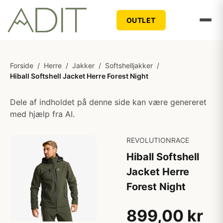
OUTLET
Forside
/
Herre
/
Jakker
/
Softshelljakker
/
Hiball Softshell Jacket Herre Forest Night
Dele af indholdet på denne side kan være genereret
med hjælp fra AI.
REVOLUTIONRACE
Hiball Softshell
Jacket Herre
Forest Night
899,00 kr