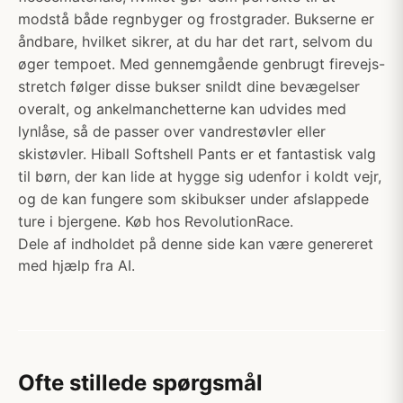
modstå både regnbyger og frostgrader. Bukserne er
åndbare, hvilket sikrer, at du har det rart, selvom du
øger tempoet. Med gennemgående genbrugt firevejs-
stretch følger disse bukser snildt dine bevægelser
overalt, og ankelmanchetterne kan udvides med
lynlåse, så de passer over vandrestøvler eller
skistøvler. Hiball Softshell Pants er et fantastisk valg
til børn, der kan lide at hygge sig udenfor i koldt vejr,
og de kan fungere som skibukser under afslappede
ture i bjergene. Køb hos RevolutionRace.
Dele af indholdet på denne side kan være genereret
med hjælp fra AI.
Ofte stillede spørgsmål