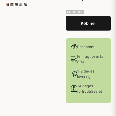
Køb her
Prisgaranti
Fri fragt over kr.
800
1-2 dages
levering
14 dages
fortrydelsesret