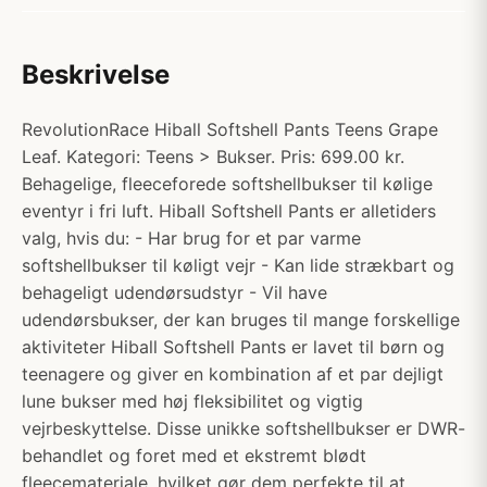
Beskrivelse
RevolutionRace Hiball Softshell Pants Teens Grape
Leaf. Kategori: Teens > Bukser. Pris: 699.00 kr.
Behagelige, fleeceforede softshellbukser til kølige
eventyr i fri luft. Hiball Softshell Pants er alletiders
valg, hvis du: - Har brug for et par varme
softshellbukser til køligt vejr - Kan lide strækbart og
behageligt udendørsudstyr - Vil have
udendørsbukser, der kan bruges til mange forskellige
aktiviteter Hiball Softshell Pants er lavet til børn og
teenagere og giver en kombination af et par dejligt
lune bukser med høj fleksibilitet og vigtig
vejrbeskyttelse. Disse unikke softshellbukser er DWR-
behandlet og foret med et ekstremt blødt
fleecemateriale, hvilket gør dem perfekte til at