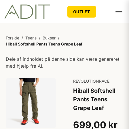
OUTLET
Forside
/
Teens
/
Bukser
/
Hiball Softshell Pants Teens Grape Leaf
Dele af indholdet på denne side kan være genereret
med hjælp fra AI.
REVOLUTIONRACE
Hiball Softshell
Pants Teens
Grape Leaf
699,00 kr