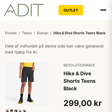
OUTLET
Forside
/
Teens
/
Bukser
/
Hike & Dive Shorts Teens Black
Dele af indholdet på denne side kan være genereret
med hjælp fra AI.
REVOLUTIONRACE
Hike & Dive
Shorts Teens
Black
299,00 kr