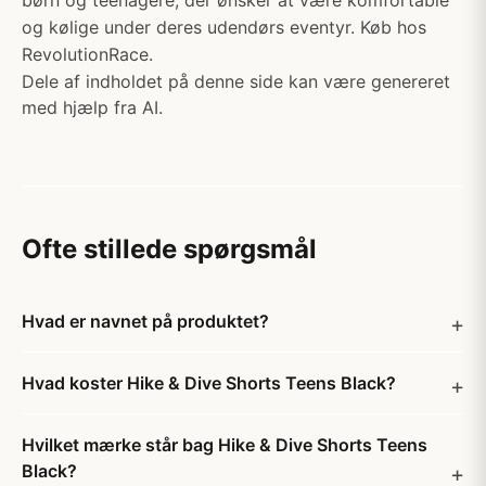
børn og teenagere, der ønsker at være komfortable
og kølige under deres udendørs eventyr. Køb hos
RevolutionRace.
Dele af indholdet på denne side kan være genereret
med hjælp fra AI.
Ofte stillede spørgsmål
Hvad er navnet på produktet?
Hvad koster Hike & Dive Shorts Teens Black?
Hvilket mærke står bag Hike & Dive Shorts Teens
Black?