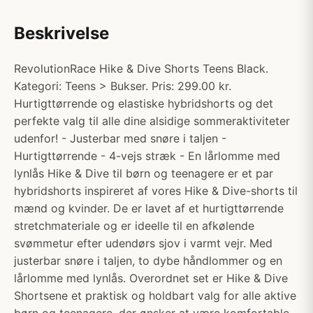
Beskrivelse
RevolutionRace Hike & Dive Shorts Teens Black.
Kategori: Teens > Bukser. Pris: 299.00 kr.
Hurtigttørrende og elastiske hybridshorts og det
perfekte valg til alle dine alsidige sommeraktiviteter
udenfor! - Justerbar med snøre i taljen -
Hurtigttørrende - 4-vejs stræk - En lårlomme med
lynlås Hike & Dive til børn og teenagere er et par
hybridshorts inspireret af vores Hike & Dive-shorts til
mænd og kvinder. De er lavet af et hurtigttørrende
stretchmateriale og er ideelle til en afkølende
svømmetur efter udendørs sjov i varmt vejr. Med
justerbar snøre i taljen, to dybe håndlommer og en
lårlomme med lynlås. Overordnet set er Hike & Dive
Shortsene et praktisk og holdbart valg for alle aktive