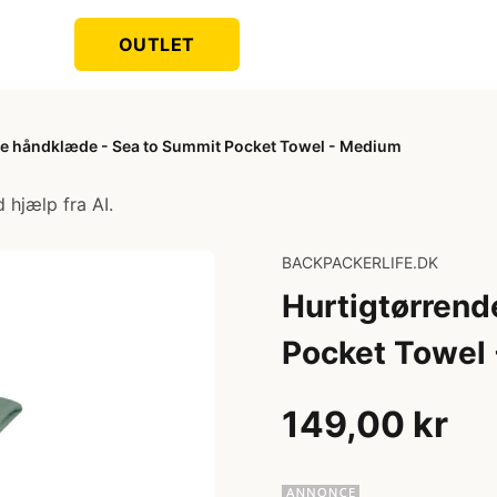
OUTLET
de håndklæde - Sea to Summit Pocket Towel - Medium
 hjælp fra AI.
BACKPACKERLIFE.DK
Hurtigtørrend
Pocket Towel
149,00 kr