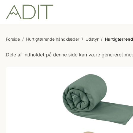
Forside
/
Hurtigtørrende håndklæder
/
Udstyr
/
Hurtigtørren
Dele af indholdet på denne side kan være genereret med