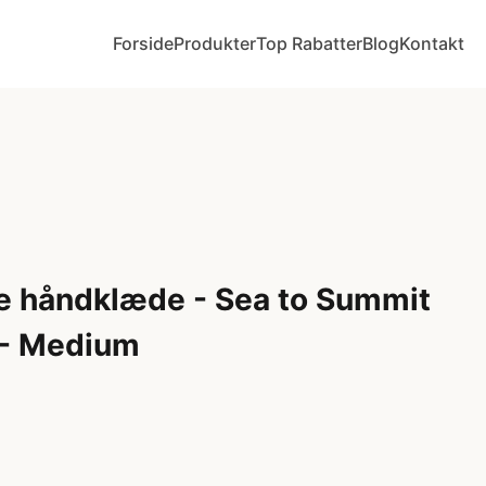
Forside
Produkter
Top Rabatter
Blog
Kontakt
e håndklæde - Sea to Summit
 - Medium