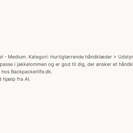
- Medium. Kategori: Hurtigtørrende håndklæder > Udstyr. P
passe i jakkelommen og er god til dig, der ønsker et hånd
 hos Backpackerlife.dk.
 hjælp fra AI.