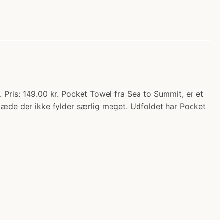
ris: 149.00 kr. Pocket Towel fra Sea to Summit, er et
klæde der ikke fylder særlig meget. Udfoldet har Pocket