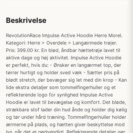
Beskrivelse
RevolutionRace Impulse Active Hoodie Herre Morel.
Kategori: Herre > Overdele > Langærmede trøjer.
Pris: 399.00 kr. En blød, åndbar hættetrøje lavet til
aktive dage og høj aktivitet. Impulse Active Hoodie
er perfekt, hvis du: - Ønsker en langærmet top, der
tørrer hurtigt og holder sved væk - Sætter pris på
blødt stretch, der bevæger sig let med din krop - Kan
lide ekstra detaljer som tommelfingerhuller og et
reflekterende logo for synlighed Impulse Active
Hoodie er lavet til bevægelse og komfort. Det bløde,
strækbare stof lader din hud ånde og holder dig kølig
og tør under hård træning. Tommelfingerhuller holder
ærmerne på plads, og hætten giver beskyttelse mod
lys, når det er nødvendigt. Reflekterende detaljer gør