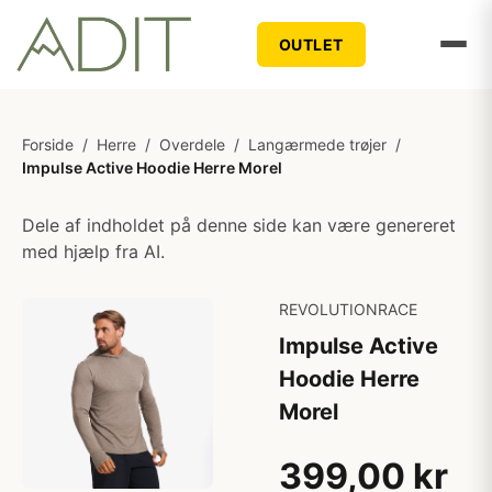
OUTLET
Forside
/
Herre
/
Overdele
/
Langærmede trøjer
/
Impulse Active Hoodie Herre Morel
Dele af indholdet på denne side kan være genereret
med hjælp fra AI.
REVOLUTIONRACE
Impulse Active
Hoodie Herre
Morel
399,00 kr