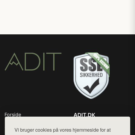
Forside
ADIT.DK
Produkter
Tlf. 78768672
Top Rabatter
Vi bruger cookies på vores hjemmeside for at