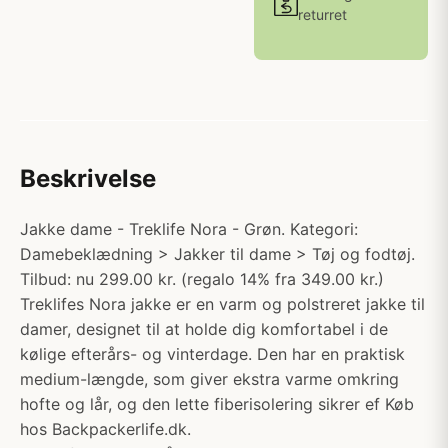
returret
Beskrivelse
Jakke dame - Treklife Nora - Grøn. Kategori:
Damebeklædning > Jakker til dame > Tøj og fodtøj.
Tilbud: nu 299.00 kr. (regalo 14% fra 349.00 kr.)
Treklifes Nora jakke er en varm og polstreret jakke til
damer, designet til at holde dig komfortabel i de
kølige efterårs- og vinterdage. Den har en praktisk
medium-længde, som giver ekstra varme omkring
hofte og lår, og den lette fiberisolering sikrer ef Køb
hos Backpackerlife.dk.