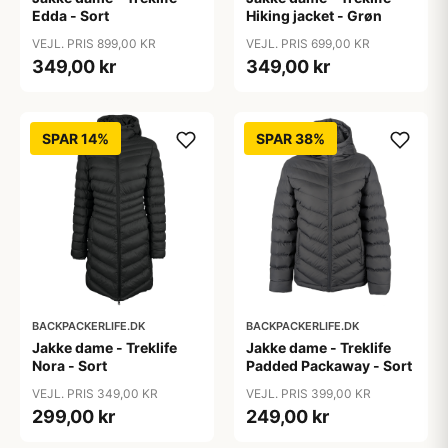
Edda - Sort
Hiking jacket - Grøn
VEJL. PRIS 899,00 KR
VEJL. PRIS 699,00 KR
349,00 kr
349,00 kr
SPAR 14%
SPAR 38%
BACKPACKERLIFE.DK
BACKPACKERLIFE.DK
Jakke dame - Treklife
Jakke dame - Treklife
Nora - Sort
Padded Packaway - Sort
VEJL. PRIS 349,00 KR
VEJL. PRIS 399,00 KR
299,00 kr
249,00 kr