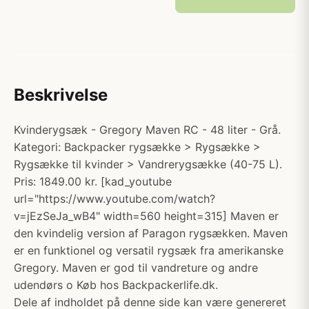
Beskrivelse
Kvinderygsæk - Gregory Maven RC - 48 liter - Grå.
Kategori: Backpacker rygsække > Rygsække >
Rygsække til kvinder > Vandrerygsække (40-75 L).
Pris: 1849.00 kr. [kad_youtube
url="https://www.youtube.com/watch?
v=jEzSeJa_wB4" width=560 height=315] Maven er
den kvindelig version af Paragon rygsækken. Maven
er en funktionel og versatil rygsæk fra amerikanske
Gregory. Maven er god til vandreture og andre
udendørs o Køb hos Backpackerlife.dk.
Dele af indholdet på denne side kan være genereret