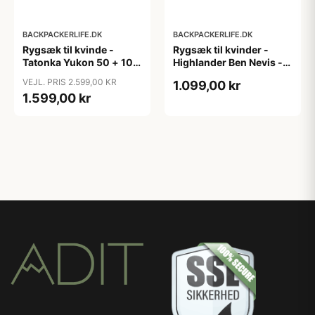
BACKPACKERLIFE.DK
BACKPACKERLIFE.DK
Rygsæk til kvinde -
Rygsæk til kvinder -
Tatonka Yukon 50 + 10
Highlander Ben Nevis -
liter
65 liter
VEJL. PRIS 2.599,00 KR
1.099,00 kr
1.599,00 kr