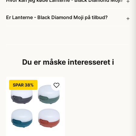
Hvor kan jeg købe Lanterne - Black Diamond Moji?
Er Lanterne - Black Diamond Moji på tilbud?
Du er måske interesseret i
SPAR 38%