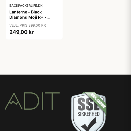
BACKPACKERLIFE.DK
Lanterne - Black
Diamond Moji R+ -
Genopladelig
VEJL. PRIS 399,00 KR
249,00 kr