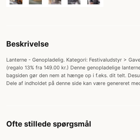
Beskrivelse
Lanterne - Genopladelig. Kategori: Festivaludstyr > Ga
(regalo 13% fra 149.00 kr.) Denne genopladelige lanterne
bagsiden gør den nem at hænge op i f.eks. dit telt. Des
Dele af indholdet på denne side kan være genereret med
Ofte stillede spørgsmål