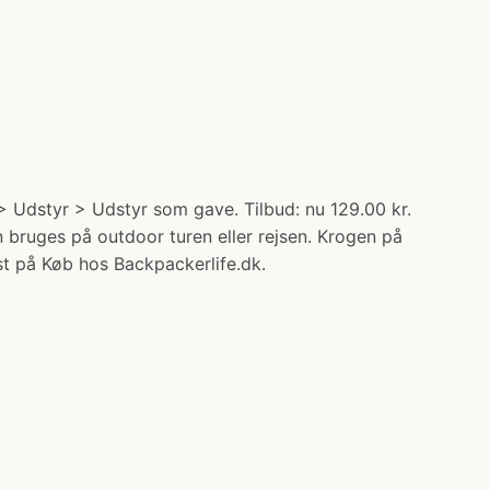
 Udstyr > Udstyr som gave. Tilbud: nu 129.00 kr.
n bruges på outdoor turen eller rejsen. Krogen på
st på Køb hos Backpackerlife.dk.