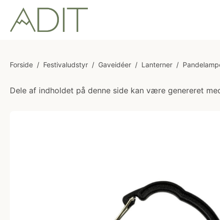
Forside
/
Festivaludstyr
/
Gaveidéer
/
Lanterner
/
Pandelamp
Dele af indholdet på denne side kan være genereret med