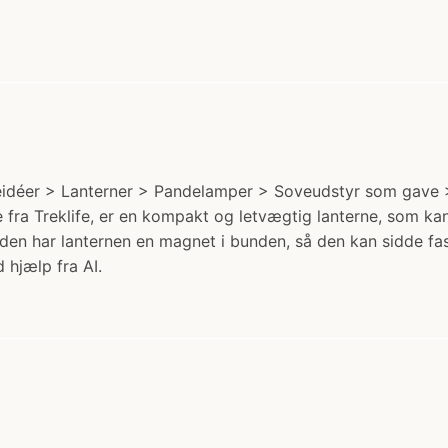
veidéer > Lanterner > Pandelamper > Soveudstyr som gave >
 fra Treklife, er en kompakt og letvægtig lanterne, som ka
uden har lanternen en magnet i bunden, så den kan sidde fa
 hjælp fra AI.