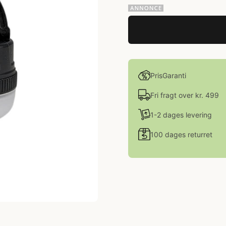
PrisGaranti
Fri fragt over kr. 499
1-2 dages levering
100 dages returret