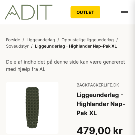
OUTLET
Forside
/
Liggeunderlag
/
Oppustelige liggeunderlag
/
Soveudstyr
/
Liggeunderlag - Highlander Nap-Pak XL
Dele af indholdet på denne side kan være genereret
med hjælp fra AI.
BACKPACKERLIFE.DK
Liggeunderlag -
Highlander Nap-
Pak XL
479,00 kr