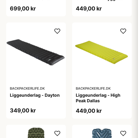
Indbygget fodpumpe
fodpumpe - Grøn
699,00 kr
449,00 kr
BACKPACKERLIFE.DK
BACKPACKERLIFE.DK
Liggeunderlag - Dayton
Liggeunderlag - High
Peak Dallas
349,00 kr
449,00 kr