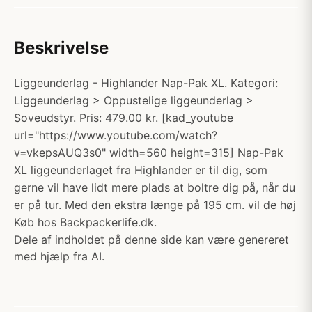
Beskrivelse
Liggeunderlag - Highlander Nap-Pak XL. Kategori:
Liggeunderlag > Oppustelige liggeunderlag >
Soveudstyr. Pris: 479.00 kr. [kad_youtube
url="https://www.youtube.com/watch?
v=vkepsAUQ3s0" width=560 height=315] Nap-Pak
XL liggeunderlaget fra Highlander er til dig, som
gerne vil have lidt mere plads at boltre dig på, når du
er på tur. Med den ekstra længe på 195 cm. vil de høj
Køb hos Backpackerlife.dk.
Dele af indholdet på denne side kan være genereret
med hjælp fra AI.