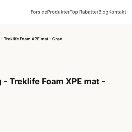
Forside
Produkter
Top Rabatter
Blog
Kontakt
- Treklife Foam XPE mat - Grøn
 - Treklife Foam XPE mat -