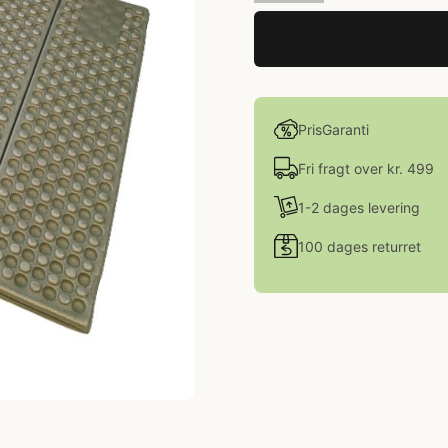
PrisGaranti
Fri fragt over kr. 499
1-2 dages levering
100 dages returret