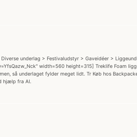
: Diverse underlag > Festivaludstyr > Gaveidéer > Liggeun
=YfsQazw_Nck" width=560 height=315] Treklife Foam liggeun
n, så underlaget fylder meget lidt. Tr Køb hos Backpacker
 hjælp fra AI.