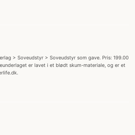
derlag > Soveudstyr > Soveudstyr som gave. Pris: 199.00
derlaget er lavet i et blødt skum-materiale, og er et
life.dk.