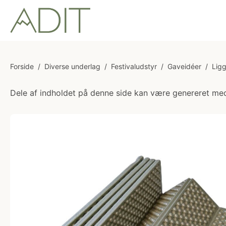
Forside
/
Diverse underlag
/
Festivaludstyr
/
Gaveidéer
/
Lig
Dele af indholdet på denne side kan være genereret med