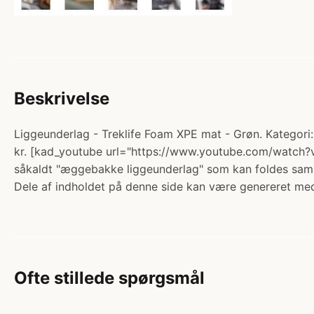
Beskrivelse
Liggeunderlag - Treklife Foam XPE mat - Grøn. Kategori
kr. [kad_youtube url="https://www.youtube.com/watch?v
såkaldt "æggebakke liggeunderlag" som kan foldes samme
Dele af indholdet på denne side kan være genereret med
Ofte stillede spørgsmål