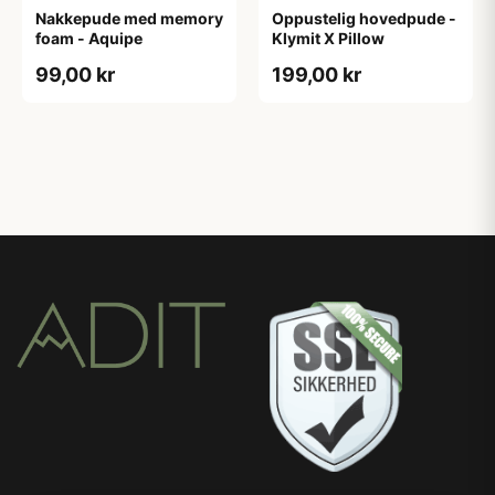
Nakkepude med memory
Oppustelig hovedpude -
foam - Aquipe
Klymit X Pillow
99,00 kr
199,00 kr