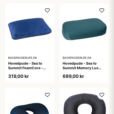
BACKPACKERLIFE.DK
BACKPACKERLIFE.DK
Hovedpude - Sea to
Hovedpude - Sea to
Summit FoamCore -
Summit Memory Lux
Large
Pillow - XL
319,00 kr
689,00 kr