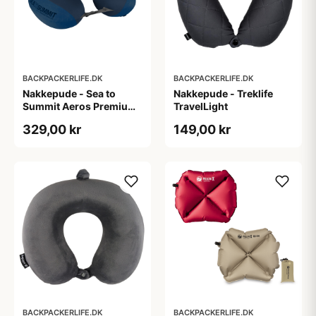
BACKPACKERLIFE.DK
BACKPACKERLIFE.DK
Nakkepude - Sea to
Nakkepude - Treklife
Summit Aeros Premium
TravelLight
Traveller - Blå
329,00 kr
149,00 kr
BACKPACKERLIFE.DK
BACKPACKERLIFE.DK