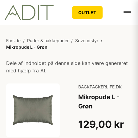
OUTLET
Forside
/
Puder & nakkepuder
/
Soveudstyr
/
Mikropude L - Grøn
Dele af indholdet på denne side kan være genereret
med hjælp fra AI.
BACKPACKERLIFE.DK
Mikropude L -
Grøn
129,00 kr