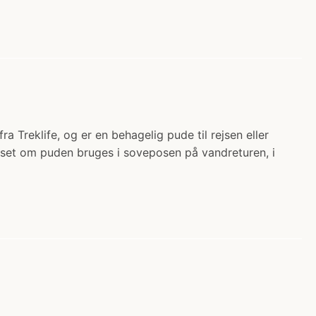
 Treklife, og er en behagelig pude til rejsen eller
nset om puden bruges i soveposen på vandreturen, i