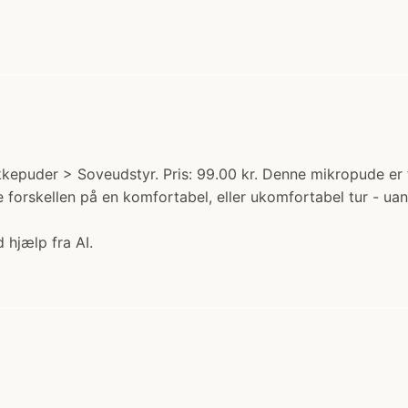
kepuder > Soveudstyr. Pris: 99.00 kr. Denne mikropude er fra
 forskellen på en komfortabel, eller ukomfortabel tur - ua
 hjælp fra AI.