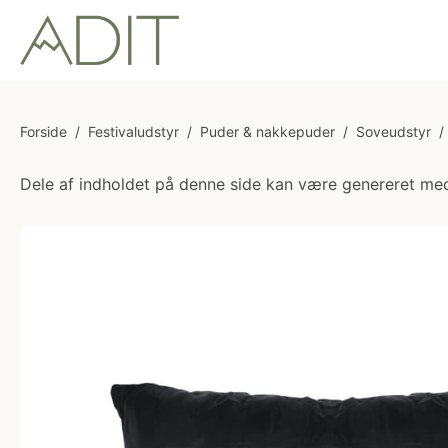
Forside
/
Festivaludstyr
/
Puder & nakkepuder
/
Soveudstyr
/
Dele af indholdet på denne side kan være genereret med