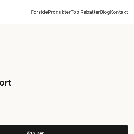
Forside
Produkter
Top Rabatter
Blog
Kontakt
ort
Køb her