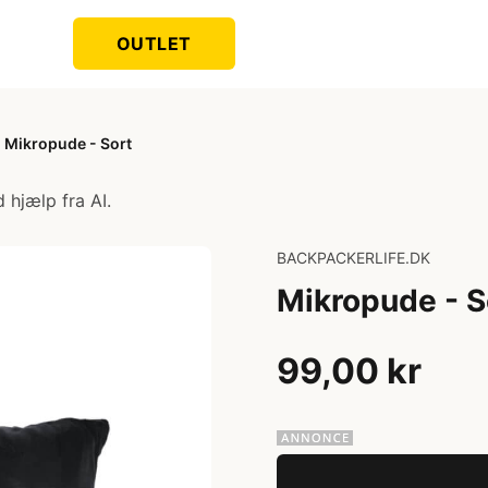
OUTLET
Mikropude - Sort
 hjælp fra AI.
BACKPACKERLIFE.DK
Mikropude - S
99,00 kr