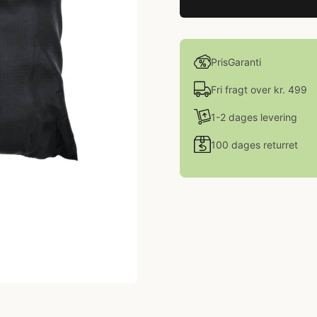
PrisGaranti
Fri fragt over kr. 499
1-2 dages levering
100 dages returret