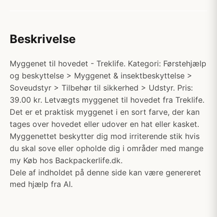
Beskrivelse
Myggenet til hovedet - Treklife. Kategori: Førstehjælp
og beskyttelse > Myggenet & insektbeskyttelse >
Soveudstyr > Tilbehør til sikkerhed > Udstyr. Pris:
39.00 kr. Letvægts myggenet til hovedet fra Treklife.
Det er et praktisk myggenet i en sort farve, der kan
tages over hovedet eller udover en hat eller kasket.
Myggenettet beskytter dig mod irriterende stik hvis
du skal sove eller opholde dig i områder med mange
my Køb hos Backpackerlife.dk.
Dele af indholdet på denne side kan være genereret
med hjælp fra AI.