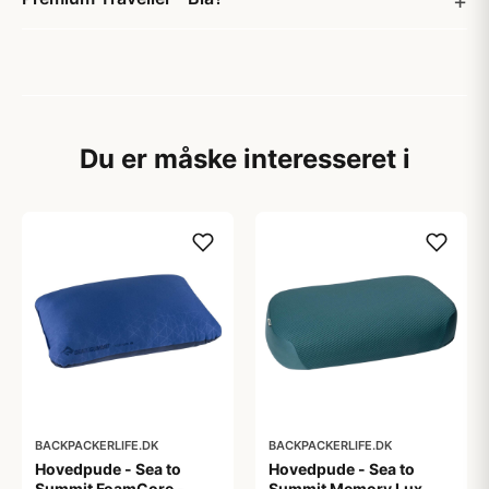
Du er måske interesseret i
BACKPACKERLIFE.DK
BACKPACKERLIFE.DK
Hovedpude - Sea to
Hovedpude - Sea to
Summit FoamCore -
Summit Memory Lux