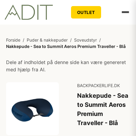
OUTLET
Forside
/
Puder & nakkepuder
/
Soveudstyr
/
Nakkepude - Sea to Summit Aeros Premium Traveller - Blå
Dele af indholdet på denne side kan være genereret
med hjælp fra AI.
BACKPACKERLIFE.DK
Nakkepude - Sea
to Summit Aeros
Premium
Traveller - Blå