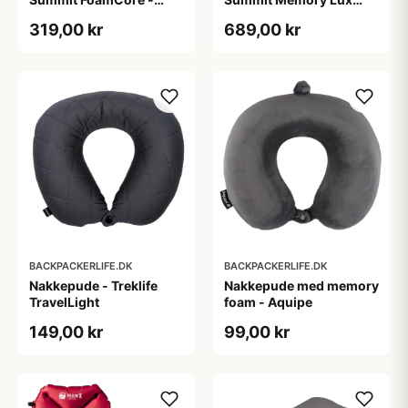
Large
Pillow - XL
319,00 kr
689,00 kr
BACKPACKERLIFE.DK
BACKPACKERLIFE.DK
Nakkepude - Treklife
Nakkepude med memory
TravelLight
foam - Aquipe
149,00 kr
99,00 kr