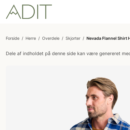
Forside
/
Herre
/
Overdele
/
Skjorter
/
Nevada Flannel Shirt 
Dele af indholdet på denne side kan være genereret med