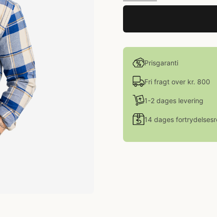
Prisgaranti
Fri fragt over kr. 800
1-2 dages levering
14 dages fortrydelsesr