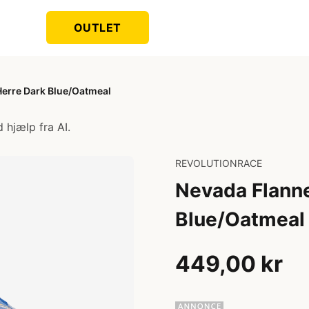
OUTLET
Herre Dark Blue/Oatmeal
 hjælp fra AI.
REVOLUTIONRACE
Nevada Flanne
Blue/Oatmeal
449,00 kr