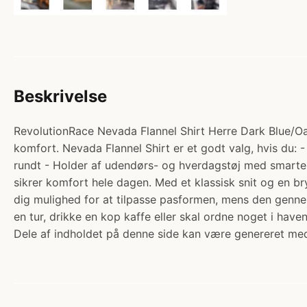
Beskrivelse
RevolutionRace Nevada Flannel Shirt Herre Dark Blue/Oat
komfort. Nevada Flannel Shirt er et godt valg, hvis du: -
rundt - Holder af udendørs- og hverdagstøj med smarte fu
sikrer komfort hele dagen. Med et klassisk snit og en b
dig mulighed for at tilpasse pasformen, mens den genne
en tur, drikke en kop kaffe eller skal ordne noget i have
Dele af indholdet på denne side kan være genereret med