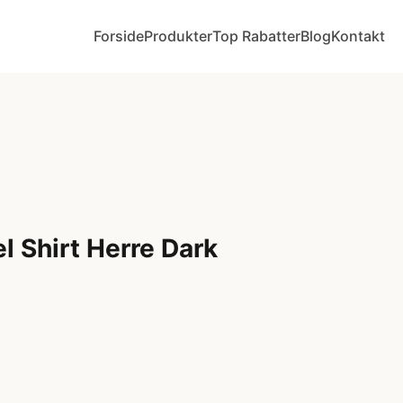
Forside
Produkter
Top Rabatter
Blog
Kontakt
l Shirt Herre Dark