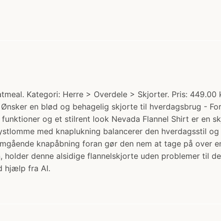
meal. Kategori: Herre > Overdele > Skjorter. Pris: 449.00 
 Ønsker en blød og behagelig skjorte til hverdagsbrug - For
nktioner og et stilrent look Nevada Flannel Shirt er en sk
rystlomme med knaplukning balancerer den hverdagsstil og p
mgående knapåbning foran gør den nem at tage på over en 
n, holder denne alsidige flannelskjorte uden problemer til d
 hjælp fra AI.