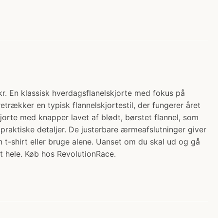
kr. En klassisk hverdagsflanelskjorte med fokus på
etrækker en typisk flannelskjortestil, der fungerer året
jorte med knapper lavet af blødt, børstet flannel, som
raktiske detaljer. De justerbare ærmeafslutninger giver
t-shirt eller bruge alene. Uanset om du skal ud og gå
et hele. Køb hos RevolutionRace.