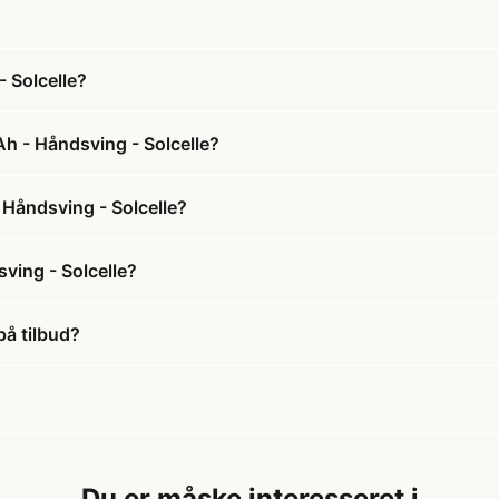
 Solcelle?
h - Håndsving - Solcelle?
 Håndsving - Solcelle?
ing - Solcelle?
å tilbud?
Du er måske interesseret i