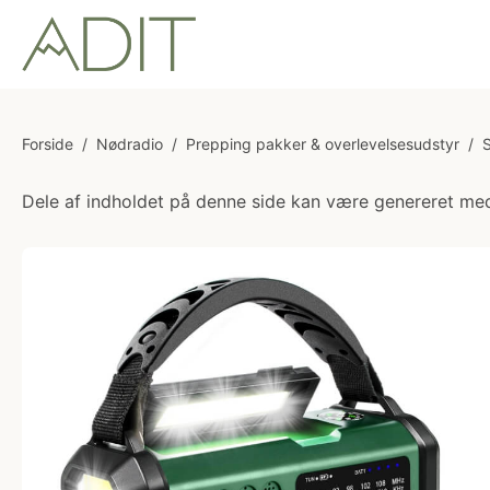
Forside
/
Nødradio
/
Prepping pakker & overlevelsesudstyr
/
S
Dele af indholdet på denne side kan være genereret med