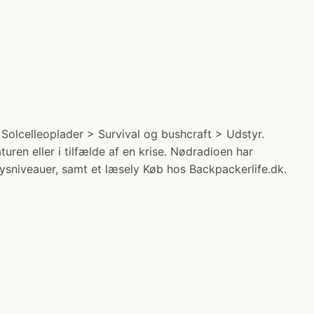
olcelleoplader > Survival og bushcraft > Udstyr.
uren eller i tilfælde af en krise. Nødradioen har
ysniveauer, samt et læsely Køb hos Backpackerlife.dk.