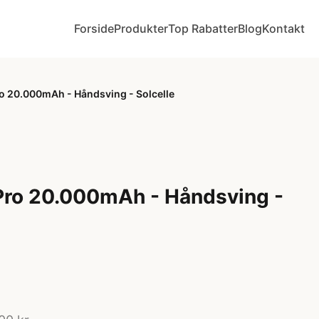
Forside
Produkter
Top Rabatter
Blog
Kontakt
o 20.000mAh - Håndsving - Solcelle
Pro 20.000mAh - Håndsving -