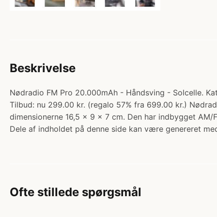
Beskrivelse
Nødradio FM Pro 20.000mAh - Håndsving - Solcelle. Kate
Tilbud: nu 299.00 kr. (regalo 57% fra 699.00 kr.) Nødradi
dimensionerne 16,5 x 9 x 7 cm. Den har indbygget AM/FM
Dele af indholdet på denne side kan være genereret med
Ofte stillede spørgsmål