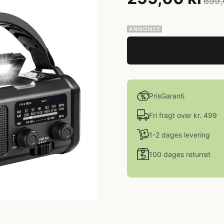
699,
PrisGaranti
Fri fragt over kr. 499
1-2 dages levering
100 dages returret