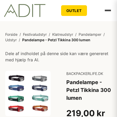
OUTLET
Forside
/
Festivaludstyr
/
Klatreudstyr
/
Pandelamper
/
Udstyr
/
Pandelampe - Petzl Tikkina 300 lumen
Dele af indholdet på denne side kan være genereret
med hjælp fra AI.
BACKPACKERLIFE.DK
Pandelampe -
Petzl Tikkina 300
lumen
219,00 kr