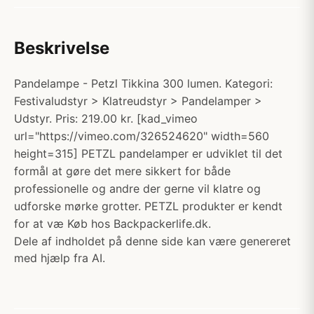
Beskrivelse
Pandelampe - Petzl Tikkina 300 lumen. Kategori:
Festivaludstyr > Klatreudstyr > Pandelamper >
Udstyr. Pris: 219.00 kr. [kad_vimeo
url="https://vimeo.com/326524620" width=560
height=315] PETZL pandelamper er udviklet til det
formål at gøre det mere sikkert for både
professionelle og andre der gerne vil klatre og
udforske mørke grotter. PETZL produkter er kendt
for at væ Køb hos Backpackerlife.dk.
Dele af indholdet på denne side kan være genereret
med hjælp fra AI.