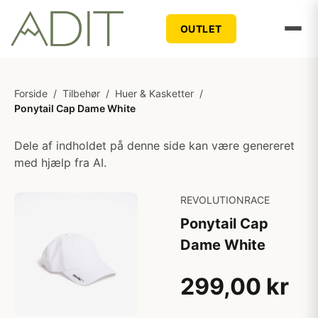
OUTLET
Forside
/
Tilbehør
/
Huer & Kasketter
/
Ponytail Cap Dame White
Dele af indholdet på denne side kan være genereret
med hjælp fra AI.
REVOLUTIONRACE
Ponytail Cap
Dame White
299,00 kr