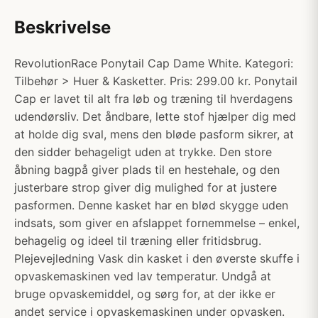
Beskrivelse
RevolutionRace Ponytail Cap Dame White. Kategori:
Tilbehør > Huer & Kasketter. Pris: 299.00 kr. Ponytail
Cap er lavet til alt fra løb og træning til hverdagens
udendørsliv. Det åndbare, lette stof hjælper dig med
at holde dig sval, mens den bløde pasform sikrer, at
den sidder behageligt uden at trykke. Den store
åbning bagpå giver plads til en hestehale, og den
justerbare strop giver dig mulighed for at justere
pasformen. Denne kasket har en blød skygge uden
indsats, som giver en afslappet fornemmelse – enkel,
behagelig og ideel til træning eller fritidsbrug.
Plejevejledning Vask din kasket i den øverste skuffe i
opvaskemaskinen ved lav temperatur. Undgå at
bruge opvaskemiddel, og sørg for, at der ikke er
andet service i opvaskemaskinen under opvasken.