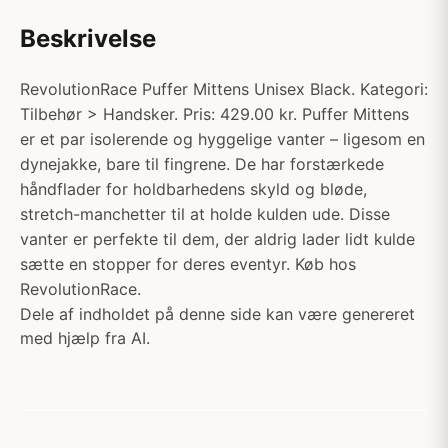
Beskrivelse
RevolutionRace Puffer Mittens Unisex Black. Kategori:
Tilbehør > Handsker. Pris: 429.00 kr. Puffer Mittens
er et par isolerende og hyggelige vanter – ligesom en
dynejakke, bare til fingrene. De har forstærkede
håndflader for holdbarhedens skyld og bløde,
stretch-manchetter til at holde kulden ude. Disse
vanter er perfekte til dem, der aldrig lader lidt kulde
sætte en stopper for deres eventyr. Køb hos
RevolutionRace.
Dele af indholdet på denne side kan være genereret
med hjælp fra AI.