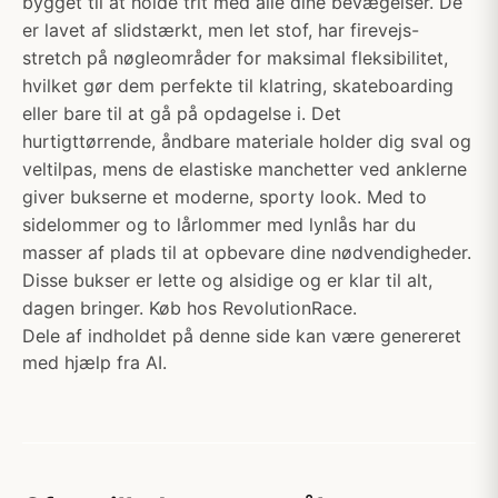
bygget til at holde trit med alle dine bevægelser. De
er lavet af slidstærkt, men let stof, har firevejs-
stretch på nøgleområder for maksimal fleksibilitet,
hvilket gør dem perfekte til klatring, skateboarding
eller bare til at gå på opdagelse i. Det
hurtigttørrende, åndbare materiale holder dig sval og
veltilpas, mens de elastiske manchetter ved anklerne
giver bukserne et moderne, sporty look. Med to
sidelommer og to lårlommer med lynlås har du
masser af plads til at opbevare dine nødvendigheder.
Disse bukser er lette og alsidige og er klar til alt,
dagen bringer. Køb hos RevolutionRace.
Dele af indholdet på denne side kan være genereret
med hjælp fra AI.