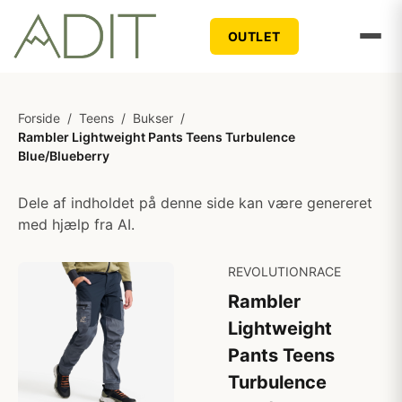
OUTLET
Forside
/
Teens
/
Bukser
/
Rambler Lightweight Pants Teens Turbulence
Blue/Blueberry
Dele af indholdet på denne side kan være genereret
med hjælp fra AI.
REVOLUTIONRACE
Rambler
Lightweight
Pants Teens
Turbulence