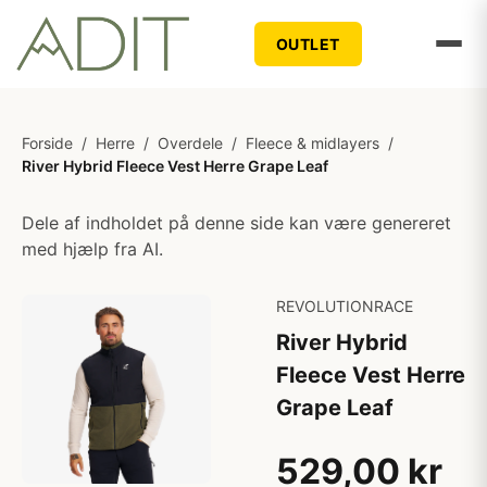
OUTLET
Forside
/
Herre
/
Overdele
/
Fleece & midlayers
/
River Hybrid Fleece Vest Herre Grape Leaf
Dele af indholdet på denne side kan være genereret
med hjælp fra AI.
REVOLUTIONRACE
River Hybrid
Fleece Vest Herre
Grape Leaf
529,00 kr