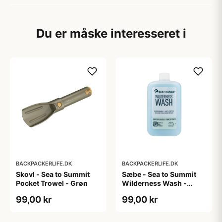
Du er måske interesseret i
BACKPACKERLIFE.DK
BACKPACKERLIFE.DK
Skovl - Sea to Summit
Sæbe - Sea to Summit
Pocket Trowel - Grøn
Wilderness Wash -
Super koncentreret -
99,00 kr
99,00 kr
250 ml