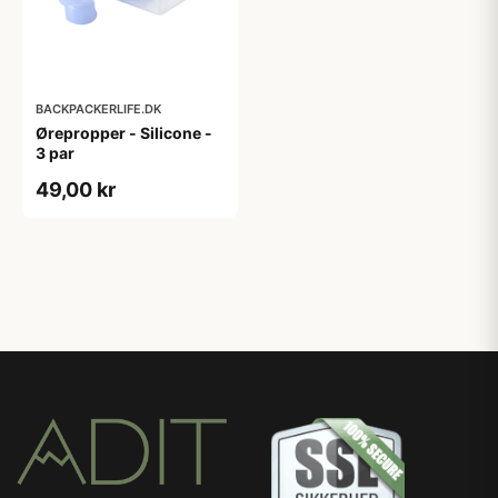
BACKPACKERLIFE.DK
Ørepropper - Silicone -
3 par
49,00 kr