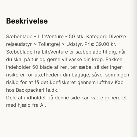
Beskrivelse
Sæbeblade - LifeVenture - 50 stk. Kategori: Diverse
rejseudstyr > Toiletgrej > Udstyr. Pris: 39.00 kr.
Sæbeblade fra LifeVenture er sæbeblade til dig, når
du skal på tur og gerne vil vaske din krop. Pakken
indeholder 50 blade af ren, tør sæbe, så der ingen
risiko er for utætheder i din bagage, såvel som ingen
risiko for at få det konfiskeret gennem lufthav Køb
hos Backpackerlife.dk.
Dele af indholdet på denne side kan være genereret
med hjælp fra AI.