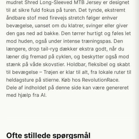
mudret Shred Long-Sleeved MTB Jersey er designet
til at sikre fuld fokus på turen. Det tynde, ekstremt
åndbare stof med firevejs stretch følger enhver
bevægelse, uanset om du klatrer, svinger eller giver
den gas ned ad bakke. Den tørrer hurtigt og føles let
mod huden, også under intense træningspas. Den
længere, drop tail-ryg dækker ekstra godt, når du
læner dig fremad på cyklen, og beskytter også mod
stænk på våde skovstier. Holdbar, fleksibel og skabt
til bevægelse – Trøjen er klar til alt, fra lokale ruter til
heldagsture på stierne. Køb hos RevolutionRace.
Dele af indholdet på denne side kan være genereret
med hjælp fra AI.
Ofte stillede spørgsmål