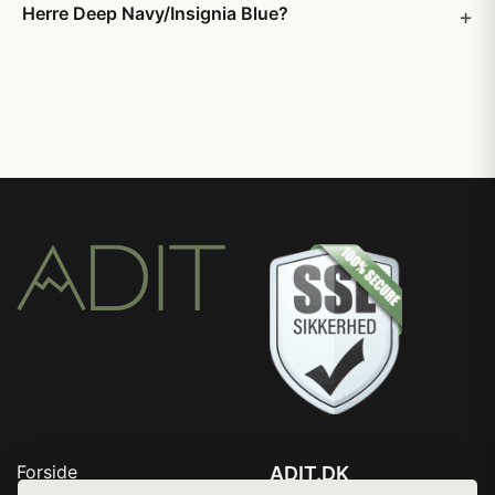
Herre Deep Navy/Insignia Blue?
Forside
ADIT.DK