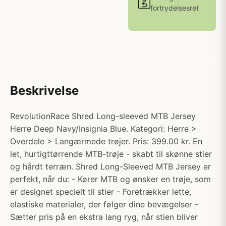
fortrydelsesret
Beskrivelse
RevolutionRace Shred Long-sleeved MTB Jersey
Herre Deep Navy/Insignia Blue. Kategori: Herre >
Overdele > Langærmede trøjer. Pris: 399.00 kr. En
let, hurtigttørrende MTB-trøje - skabt til skønne stier
og hårdt terræn. Shred Long-Sleeved MTB Jersey er
perfekt, når du: - Kører MTB og ønsker en trøje, som
er designet specielt til stier - Foretrækker lette,
elastiske materialer, der følger dine bevægelser -
Sætter pris på en ekstra lang ryg, når stien bliver