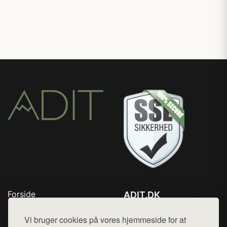
Forside
ADIT.DK
Produkter
Tlf. 78768672
Top Rabatter
Vi bruger cookies på vores hjemmeside for at