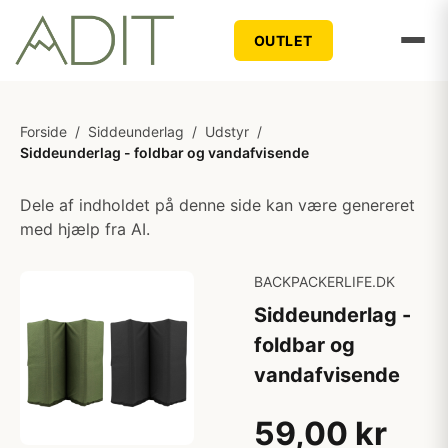
OUTLET
Forside
/
Siddeunderlag
/
Udstyr
/
Siddeunderlag - foldbar og vandafvisende
Dele af indholdet på denne side kan være genereret
med hjælp fra AI.
BACKPACKERLIFE.DK
Siddeunderlag -
foldbar og
vandafvisende
59,00 kr