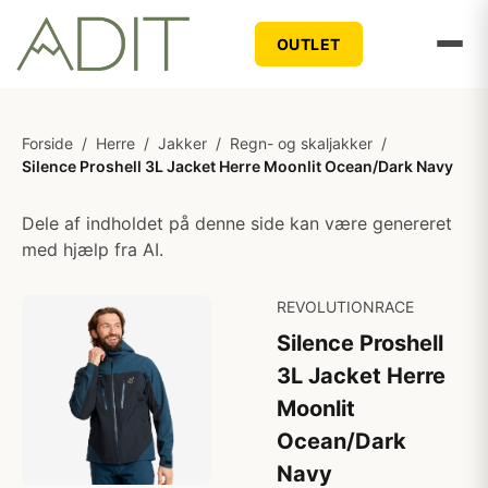
OUTLET
Forside
/
Herre
/
Jakker
/
Regn- og skaljakker
/
Silence Proshell 3L Jacket Herre Moonlit Ocean/Dark Navy
Dele af indholdet på denne side kan være genereret
med hjælp fra AI.
REVOLUTIONRACE
Silence Proshell
3L Jacket Herre
Moonlit
Ocean/Dark
Navy