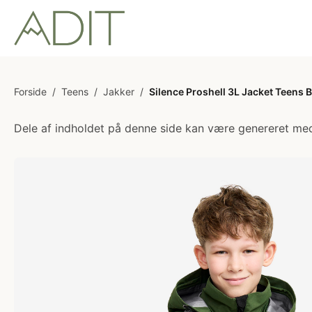
Forside
/
Teens
/
Jakker
/
Silence Proshell 3L Jacket Teens B
Dele af indholdet på denne side kan være genereret med