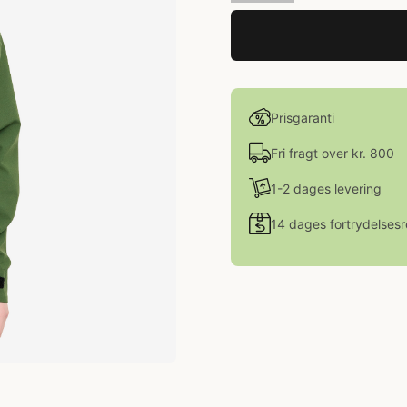
Prisgaranti
Fri fragt over kr. 800
1-2 dages levering
14 dages fortrydelsesr