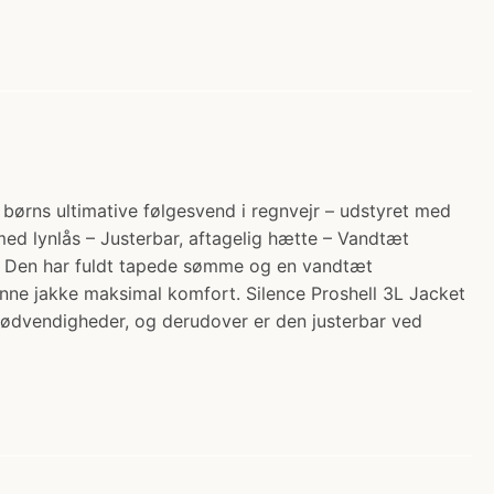
 børns ultimative følgesvend i regnvejr – udstyret med
ed lynlås – Justerbar, aftagelig hætte – Vandtæt
e. Den har fuldt tapede sømme og en vandtæt
nne jakke maksimal komfort. Silence Proshell 3L Jacket
f nødvendigheder, og derudover er den justerbar ved