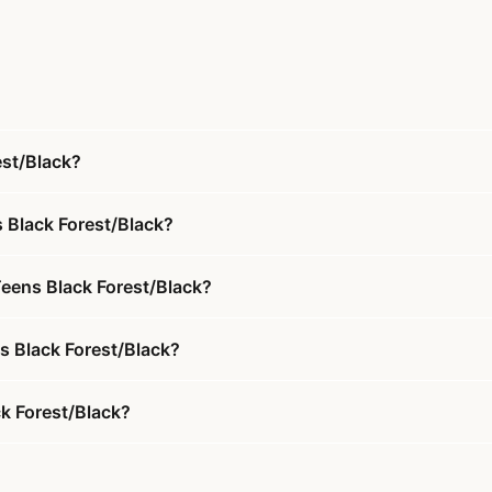
est/Black?
s Black Forest/Black?
Teens Black Forest/Black?
ns Black Forest/Black?
ck Forest/Black?