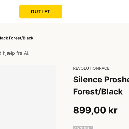
OUTLET
lack Forest/Black
 hjælp fra AI.
REVOLUTIONRACE
Silence Prosh
Forest/Black
899,00 kr