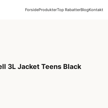
Forside
Produkter
Top Rabatter
Blog
Kontakt
ell 3L Jacket Teens Black