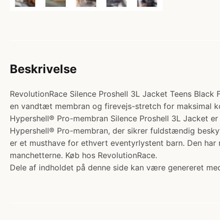
Beskrivelse
RevolutionRace Silence Proshell 3L Jacket Teens Black Fo
en vandtæt membran og firevejs-stretch for maksimal ko
Hypershell® Pro-membran Silence Proshell 3L Jacket er 
Hypershell® Pro-membran, der sikrer fuldstændig beskyt
er et musthave for ethvert eventyrlystent barn. Den har 
manchetterne. Køb hos RevolutionRace.
Dele af indholdet på denne side kan være genereret med