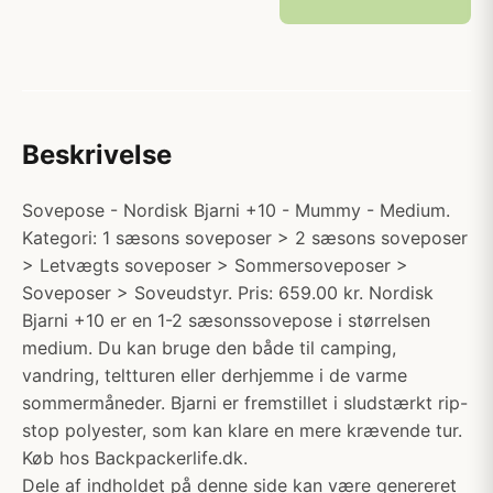
Beskrivelse
Sovepose - Nordisk Bjarni +10 - Mummy - Medium.
Kategori: 1 sæsons soveposer > 2 sæsons soveposer
> Letvægts soveposer > Sommersoveposer >
Soveposer > Soveudstyr. Pris: 659.00 kr. Nordisk
Bjarni +10 er en 1-2 sæsonssovepose i størrelsen
medium. Du kan bruge den både til camping,
vandring, teltturen eller derhjemme i de varme
sommermåneder. Bjarni er fremstillet i sludstærkt rip-
stop polyester, som kan klare en mere krævende tur.
Køb hos Backpackerlife.dk.
Dele af indholdet på denne side kan være genereret