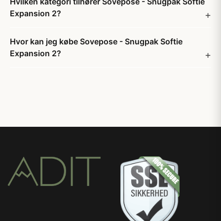
Hvilken kategori tilhører Sovepose - Snugpak Softie
Expansion 2?
Hvor kan jeg købe Sovepose - Snugpak Softie
Expansion 2?