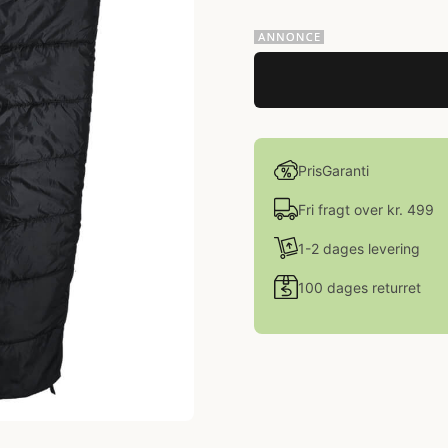
PrisGaranti
Fri fragt over kr. 499
1-2 dages levering
100 dages returret