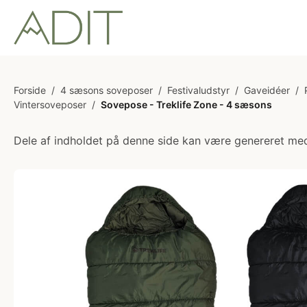
Forside
/
4 sæsons soveposer
/
Festivaludstyr
/
Gaveidéer
/
Vintersoveposer
/
Sovepose - Treklife Zone - 4 sæsons
Dele af indholdet på denne side kan være genereret med