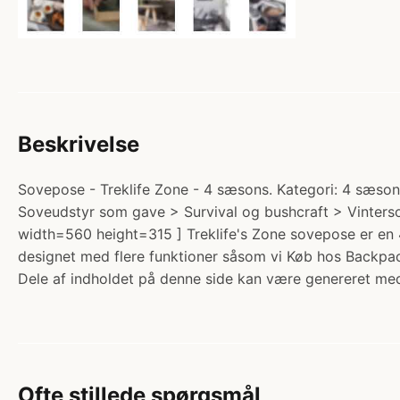
Beskrivelse
Sovepose - Treklife Zone - 4 sæsons. Kategori: 4 sæso
Soveudstyr som gave > Survival og bushcraft > Vinterso
width=560 height=315 ] Treklife's Zone sovepose er en 
designet med flere funktioner såsom vi Køb hos Backpac
Dele af indholdet på denne side kan være genereret med
Ofte stillede spørgsmål