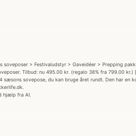
ns soveposer > Festivaludstyr > Gaveidéer > Prepping pak
veposer. Tilbud: nu 495.00 kr. (regalo 38% fra 799.00 kr.)
4 sæsons sovepose, du kan bruge året rundt. Den har en k
kerlife.dk.
 hjælp fra AI.