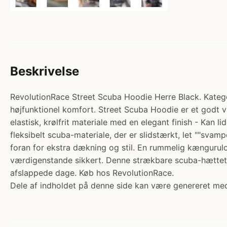
Beskrivelse
RevolutionRace Street Scuba Hoodie Herre Black. Katego
højfunktionel komfort. Street Scuba Hoodie er et godt 
elastisk, krølfrit materiale med en elegant finish - Kan 
fleksibelt scuba-materiale, der er slidstærkt, let ""sva
foran for ekstra dækning og stil. En rummelig kænguru
værdigenstande sikkert. Denne strækbare scuba-hættetrøj
afslappede dage. Køb hos RevolutionRace.
Dele af indholdet på denne side kan være genereret med