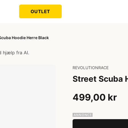
OUTLET
 Scuba Hoodie Herre Black
 hjælp fra AI.
REVOLUTIONRACE
Street Scuba 
499,00 kr