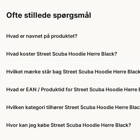
Ofte stillede spørgsmål
Hvad er navnet på produktet?
Hvad koster Street Scuba Hoodie Herre Black?
Hvilket mærke står bag Street Scuba Hoodie Herre Blac
Hvad er EAN / Produktid for Street Scuba Hoodie Herre 
Hvilken kategori tilhører Street Scuba Hoodie Herre Bla
Hvor kan jeg købe Street Scuba Hoodie Herre Black?