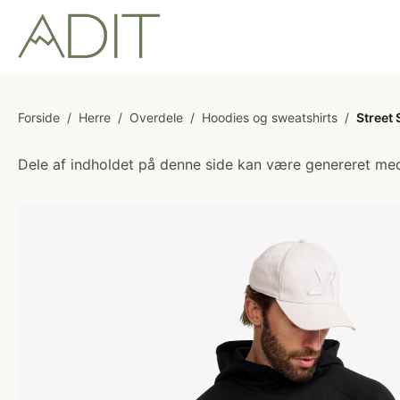
Forside
/
Herre
/
Overdele
/
Hoodies og sweatshirts
/
Street
Dele af indholdet på denne side kan være genereret med