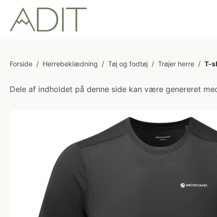
Forside
/
Herrebeklædning
/
Tøj og fodtøj
/
Trøjer herre
/
T-s
Dele af indholdet på denne side kan være genereret med