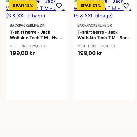
SPAR 13%
SPAR 31%
BACKPACKERLIFE.DK
BACKPACKERLIFE.DK
T-shirt herre - Jack
T-shirt herre - Jack
Wolfskin Tech T M - Hvid
Wolfskin Tech T M - Sort
(S & XXL tilbage)
(S & XXL tilbage)
VEJL. PRIS 229,00 KR
VEJL. PRIS 289,00 KR
199,00 kr
199,00 kr