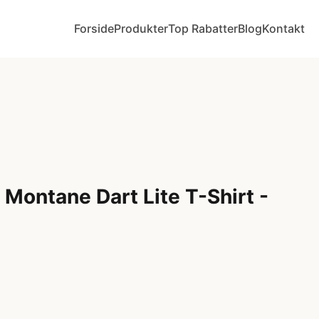
Forside
Produkter
Top Rabatter
Blog
Kontakt
- Montane Dart Lite T-Shirt -