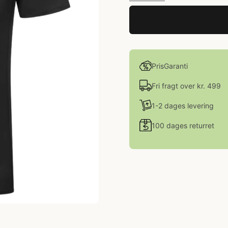
PrisGaranti
Fri fragt over kr. 499
1-2 dages levering
100 dages returret