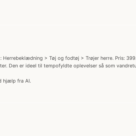
: Herrebeklædning > Tøj og fodtøj > Trøjer herre. Pris: 399.0
eter. Den er ideel til tempofyldte oplevelser så som vandretur
 hjælp fra AI.