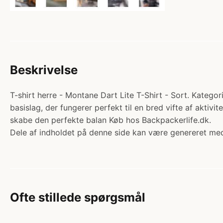
Beskrivelse
T-shirt herre - Montane Dart Lite T-Shirt - Sort. Kategori
basislag, der fungerer perfekt til en bred vifte af aktivit
skabe den perfekte balan Køb hos Backpackerlife.dk.
Dele af indholdet på denne side kan være genereret med
Ofte stillede spørgsmål