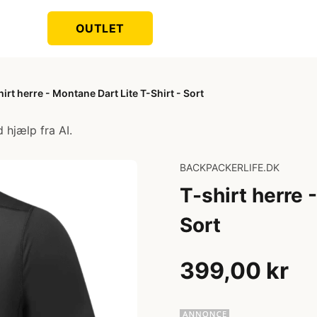
OUTLET
hirt herre - Montane Dart Lite T-Shirt - Sort
 hjælp fra AI.
BACKPACKERLIFE.DK
T-shirt herre 
Sort
399,00 kr