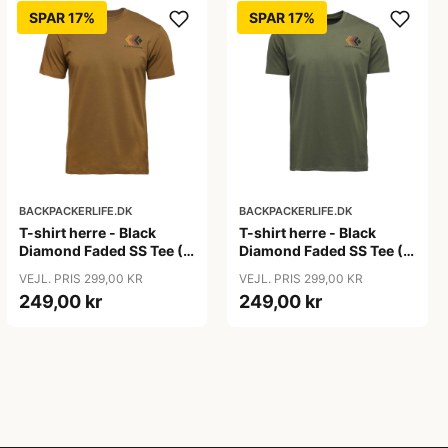
SPAR 17%
SPAR 17%
BACKPACKERLIFE.DK
BACKPACKERLIFE.DK
T-shirt herre - Black
T-shirt herre - Black
Diamond Faded SS Tee (S
Diamond Faded SS Tee (S
tilbage)
tilbage)
VEJL. PRIS 299,00 KR
VEJL. PRIS 299,00 KR
249,00 kr
249,00 kr