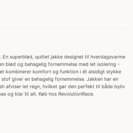
. En superblød, quiltet jakke designet til hverdagsvarme
å en blød og behagelig fornemmelse med let isolering -
t kombinerer komfort og funktion i ét alsidigt stykke
de stof giver en behagelig fornemmelse. Jakken har en
 afviser let regn, hvilket gør den perfekt til både byliv
s og klar til alt. Køb hos RevolutionRace.