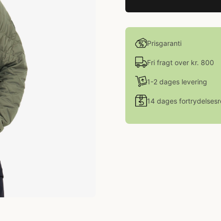
Prisgaranti
Fri fragt over kr. 800
1-2 dages levering
14 dages fortrydelsesr