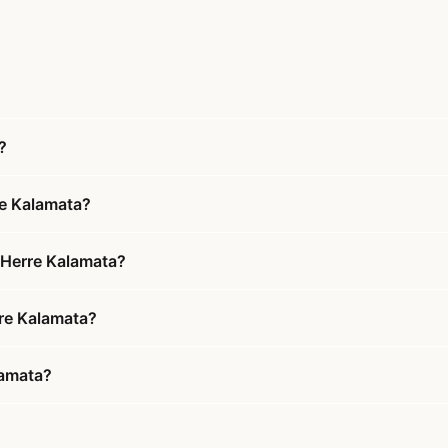
?
re Kalamata?
t Herre Kalamata?
rre Kalamata?
lamata?