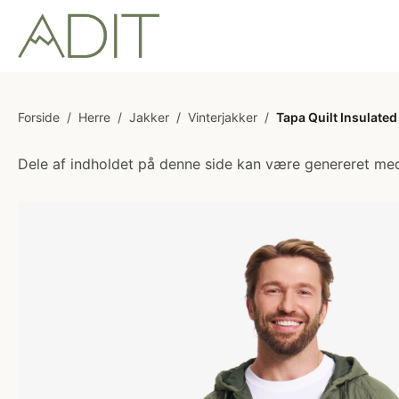
Forside
/
Herre
/
Jakker
/
Vinterjakker
/
Tapa Quilt Insulate
Dele af indholdet på denne side kan være genereret med