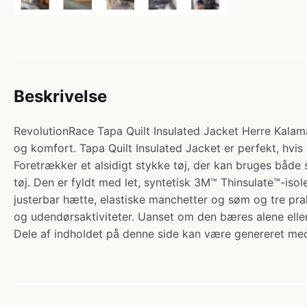
Beskrivelse
RevolutionRace Tapa Quilt Insulated Jacket Herre Kalamat
og komfort. Tapa Quilt Insulated Jacket er perfekt, hvis
Foretrækker et alsidigt stykke tøj, der kan bruges både
tøj. Den er fyldt med let, syntetisk 3M™ Thinsulate™-iso
justerbar hætte, elastiske manchetter og søm og tre prakt
og udendørsaktiviteter. Uanset om den bæres alene eller 
Dele af indholdet på denne side kan være genereret med