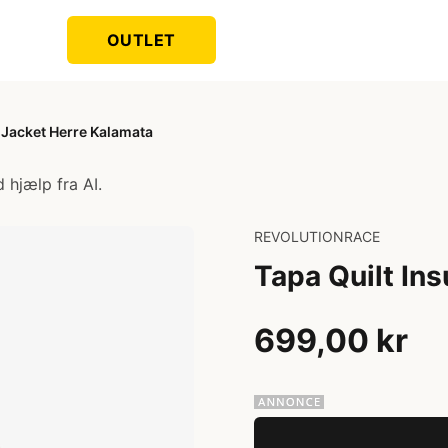
OUTLET
d Jacket Herre Kalamata
 hjælp fra AI.
REVOLUTIONRACE
Tapa Quilt In
699,00 kr