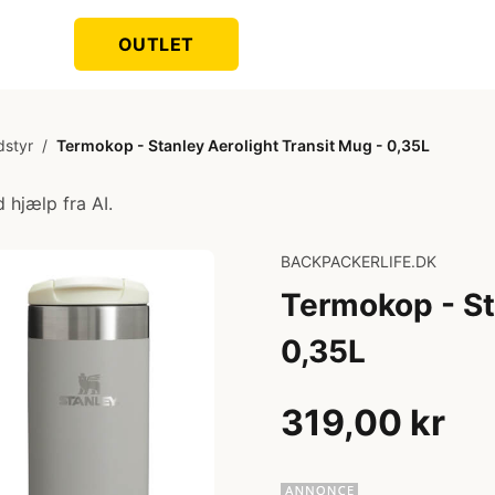
OUTLET
dstyr
/
Termokop - Stanley Aerolight Transit Mug - 0,35L
 hjælp fra AI.
BACKPACKERLIFE.DK
Termokop - St
0,35L
319,00 kr