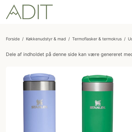
Forside
/
Køkkenudstyr & mad
/
Termoflasker & termokrus
/
U
Dele af indholdet på denne side kan være genereret med