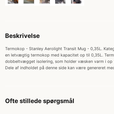
Beskrivelse
Termokop - Stanley Aerolight Transit Mug - 0,35L. Kateg
en letvægtig termokop med kapacitet op til 0,35L. Termok
dobbeltvægget isolering, som holder væsken varm i op t
Dele af indholdet på denne side kan være genereret med
Ofte stillede spørgsmål