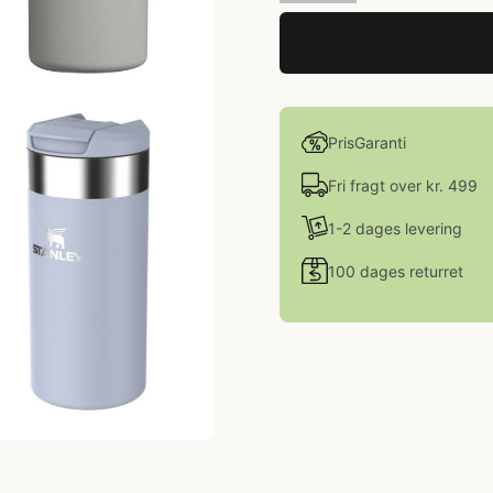
PrisGaranti
Fri fragt over kr. 499
1-2 dages levering
100 dages returret