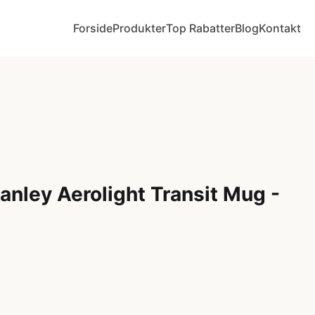
Forside
Produkter
Top Rabatter
Blog
Kontakt
anley Aerolight Transit Mug -