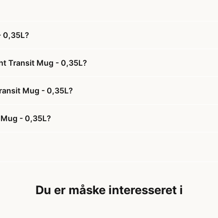
- 0,35L?
ht Transit Mug - 0,35L?
Transit Mug - 0,35L?
t Mug - 0,35L?
Du er måske interesseret i