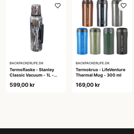
BACKPACKERLIFE.DK
BACKPACKERLIFE.DK
Termoflaske - Stanley
Termokrus - LifeVenture
Classic Vacuum - 1L -
Thermal Mug - 300 ml
Mossy Oak
599,00 kr
169,00 kr