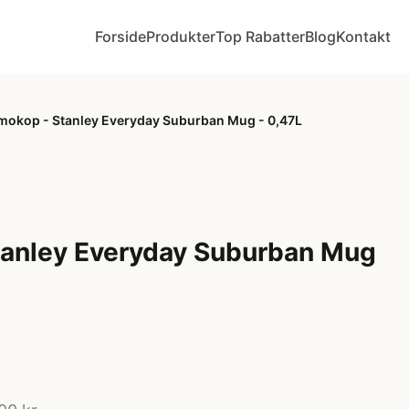
Forside
Produkter
Top Rabatter
Blog
Kontakt
mokop - Stanley Everyday Suburban Mug - 0,47L
tanley Everyday Suburban Mug