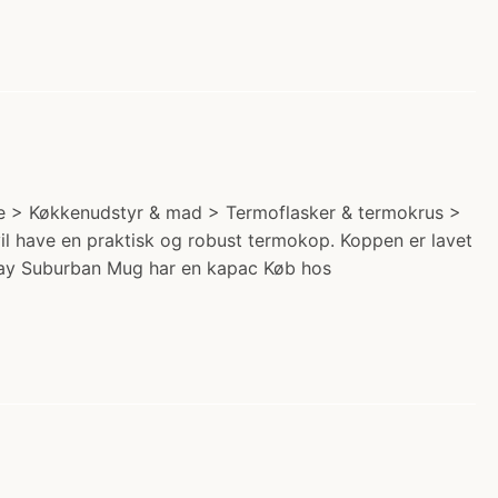
de > Køkkenudstyr & mad > Termoflasker & termokrus >
vil have en praktisk og robust termokop. Koppen er lavet
yday Suburban Mug har en kapac Køb hos