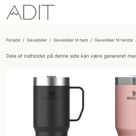
Forside
/
Gaveidéer
/
Gaveidéer til ham
/
Gaveidéer til hende
Dele af indholdet på denne side kan være genereret med