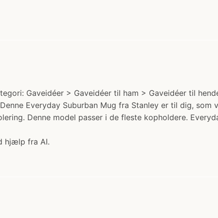
egori: Gaveidéer > Gaveidéer til ham > Gaveidéer til hen
.) Denne Everyday Suburban Mug fra Stanley er til dig, som 
olering. Denne model passer i de fleste kopholdere. Ever
 hjælp fra AI.