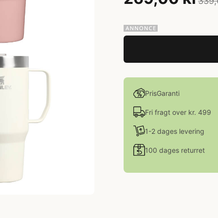
339,
PrisGaranti
Fri fragt over kr. 499
1-2 dages levering
100 dages returret