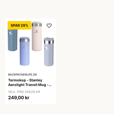
SPAR 29%
BACKPACKERLIFE.DK
Termokop - Stanley
Aerolight Transit Mug -
0,47L
VEJL. PRIS 349,00 KR
249,00 kr