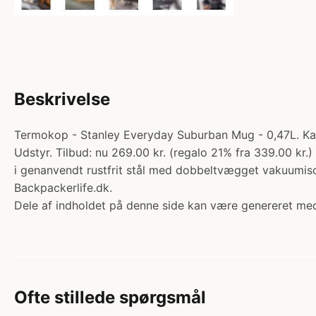
Beskrivelse
Termokop - Stanley Everyday Suburban Mug - 0,47L. Kat
Udstyr. Tilbud: nu 269.00 kr. (regalo 21% fra 339.00 kr
i genanvendt rustfrit stål med dobbeltvægget vakuumis
Backpackerlife.dk.
Dele af indholdet på denne side kan være genereret med
Ofte stillede spørgsmål