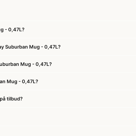
g - 0,47L?
day Suburban Mug - 0,47L?
 Suburban Mug - 0,47L?
ban Mug - 0,47L?
på tilbud?