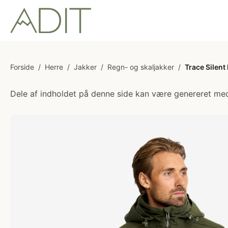
Forside
/
Herre
/
Jakker
/
Regn- og skaljakker
/
Trace Silent
Dele af indholdet på denne side kan være genereret med