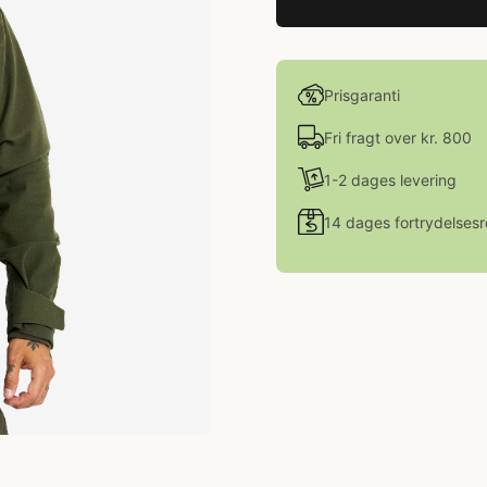
Prisgaranti
Fri fragt over kr. 800
1-2 dages levering
14 dages fortrydelsesr