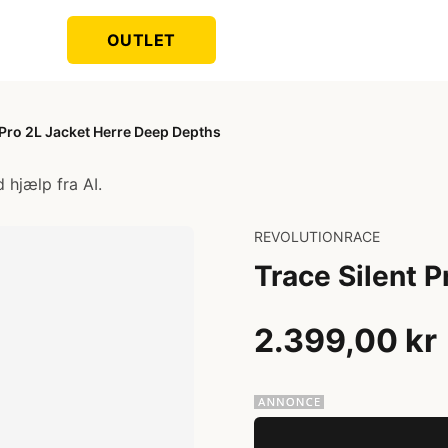
OUTLET
 Pro 2L Jacket Herre Deep Depths
 hjælp fra AI.
REVOLUTIONRACE
Trace Silent 
2.399,00 kr