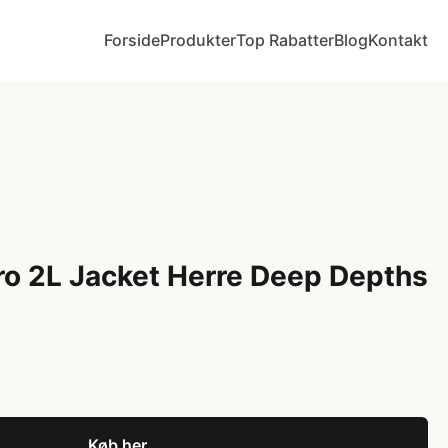
Forside
Produkter
Top Rabatter
Blog
Kontakt
Pro 2L Jacket Herre Deep Depths
Køb her