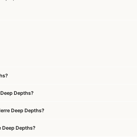
ths?
e Deep Depths?
 Herre Deep Depths?
rre Deep Depths?