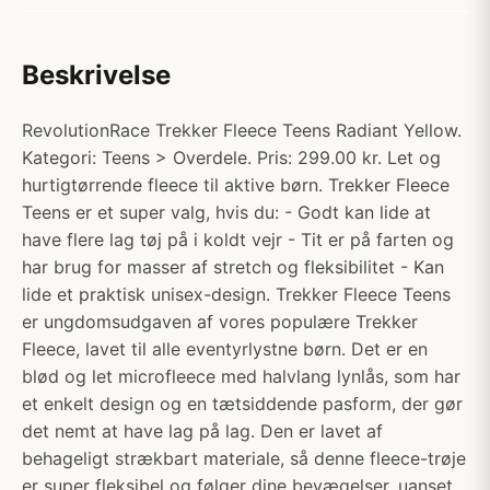
Beskrivelse
RevolutionRace Trekker Fleece Teens Radiant Yellow.
Kategori: Teens > Overdele. Pris: 299.00 kr. Let og
hurtigtørrende fleece til aktive børn. Trekker Fleece
Teens er et super valg, hvis du: - Godt kan lide at
have flere lag tøj på i koldt vejr - Tit er på farten og
har brug for masser af stretch og fleksibilitet - Kan
lide et praktisk unisex-design. Trekker Fleece Teens
er ungdomsudgaven af vores populære Trekker
Fleece, lavet til alle eventyrlystne børn. Det er en
blød og let microfleece med halvlang lynlås, som har
et enkelt design og en tætsiddende pasform, der gør
det nemt at have lag på lag. Den er lavet af
behageligt strækbart materiale, så denne fleece-trøje
er super fleksibel og følger dine bevægelser, uanset