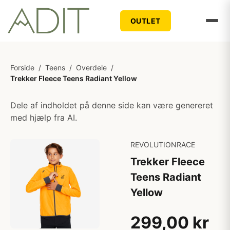
OUTLET
Forside
/
Teens
/
Overdele
/
Trekker Fleece Teens Radiant Yellow
Dele af indholdet på denne side kan være genereret
med hjælp fra AI.
REVOLUTIONRACE
Trekker Fleece
Teens Radiant
Yellow
299,00 kr