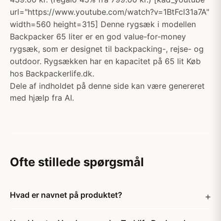
url="https://www.youtube.com/watch?v=1BtFcI31a7A"
width=560 height=315] Denne rygsæk i modellen
Backpacker 65 liter er en god value-for-money
rygsæk, som er designet til backpacking-, rejse- og
outdoor. Rygsækken har en kapacitet på 65 lit Køb
hos Backpackerlife.dk.
Dele af indholdet på denne side kan være genereret
med hjælp fra AI.
Ofte stillede spørgsmål
Hvad er navnet på produktet?