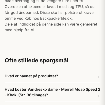
både hverdag og til de længere ture i det fri.
Overdelen af skoene er lavet i mesh og TPU, så du
får god åndbarhed. Disse sko har polstreret krave
omme ved Køb hos Backpackerlife.dk.
Dele af indholdet på denne side kan være genereret
med hjælp fra AI.
Ofte stillede spørgsmål
Hvad er navnet på produktet?
Hvad koster Vandresko dame - Merrell Moab Speed 2
- Khaki (Str. 36 tilbage)?