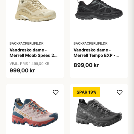
BACKPACKERLIFE.DK
BACKPACKERLIFE.DK
Vandresko dame -
Vandresko dame -
Merrell Moab Speed 2
Merrell Tempo EXP -
GTX - Khaki
Sort
VEJL. PRIS 1.499,00 KR
899,00 kr
999,00 kr
SPAR 19%