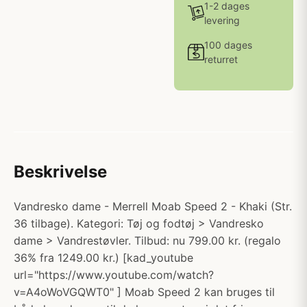
1-2 dages
levering
100 dages
returret
Beskrivelse
Vandresko dame - Merrell Moab Speed 2 - Khaki (Str.
36 tilbage). Kategori: Tøj og fodtøj > Vandresko
dame > Vandrestøvler. Tilbud: nu 799.00 kr. (regalo
36% fra 1249.00 kr.) [kad_youtube
url="https://www.youtube.com/watch?
v=A4oWoVGQWT0" ] Moab Speed 2 kan bruges til