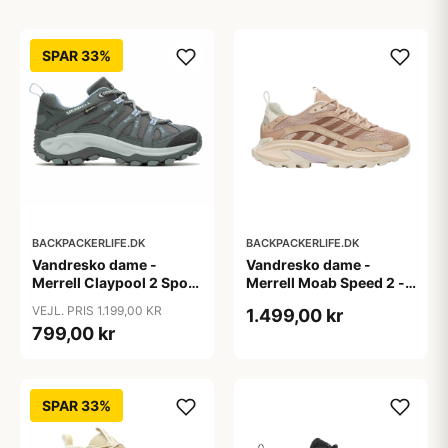
SPAR 33%
BACKPACKERLIFE.DK
BACKPACKERLIFE.DK
Vandresko dame -
Vandresko dame -
Merrell Claypool 2 Sport
Merrell Moab Speed 2 -
GTX - Grå
Beige
VEJL. PRIS 1.199,00 KR
1.499,00 kr
799,00 kr
SPAR 33%