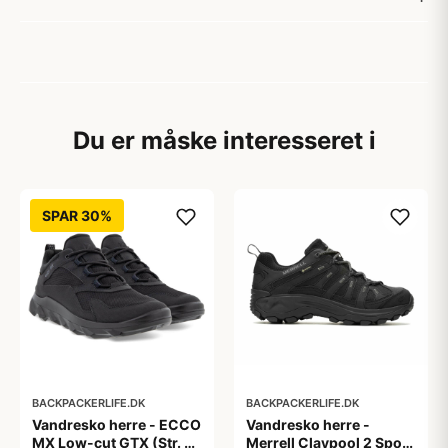
Du er måske interesseret i
SPAR 30%
BACKPACKERLIFE.DK
BACKPACKERLIFE.DK
Vandresko herre - ECCO
Vandresko herre -
MX Low-cut GTX (Str. 39
Merrell Claypool 2 Sport