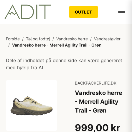
OUTLET
Forside
/
Tøj og fodtøj
/
Vandresko herre
/
Vandrestøvler
/
Vandresko herre - Merrell Agility Trail - Grøn
Dele af indholdet på denne side kan være genereret
med hjælp fra AI.
BACKPACKERLIFE.DK
Vandresko herre
- Merrell Agility
Trail - Grøn
999,00 kr