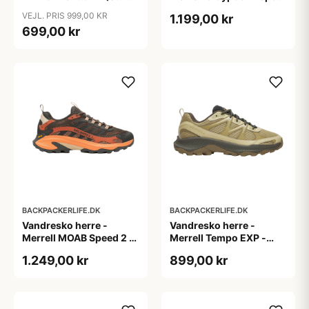
tilbage)
GTX - Sort
VEJL. PRIS 999,00 KR
1.199,00 kr
699,00 kr
BACKPACKERLIFE.DK
BACKPACKERLIFE.DK
Vandresko herre -
Vandresko herre -
Merrell MOAB Speed 2 -
Merrell Tempo EXP -
Beluga (42 & 46 tilbage)
Sand
1.249,00 kr
899,00 kr