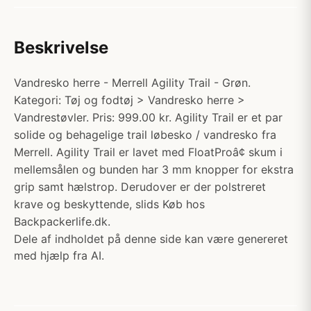
Beskrivelse
Vandresko herre - Merrell Agility Trail - Grøn.
Kategori: Tøj og fodtøj > Vandresko herre >
Vandrestøvler. Pris: 999.00 kr. Agility Trail er et par
solide og behagelige trail løbesko / vandresko fra
Merrell. Agility Trail er lavet med FloatProâ¢ skum i
mellemsålen og bunden har 3 mm knopper for ekstra
grip samt hælstrop. Derudover er der polstreret
krave og beskyttende, slids Køb hos
Backpackerlife.dk.
Dele af indholdet på denne side kan være genereret
med hjælp fra AI.