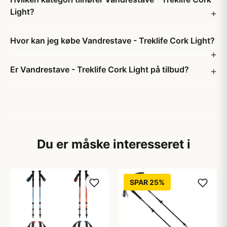
Light?
Hvor kan jeg købe Vandrestave - Treklife Cork Light?
Er Vandrestave - Treklife Cork Light på tilbud?
Du er måske interesseret i
SPAR 25%