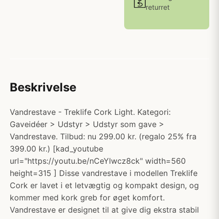
returret
Beskrivelse
Vandrestave - Treklife Cork Light. Kategori:
Gaveidéer > Udstyr > Udstyr som gave >
Vandrestave. Tilbud: nu 299.00 kr. (regalo 25% fra
399.00 kr.) [kad_youtube
url="https://youtu.be/nCeYlwcz8ck" width=560
height=315 ] Disse vandrestave i modellen Treklife
Cork er lavet i et letvægtig og kompakt design, og
kommer med kork greb for øget komfort.
Vandrestave er designet til at give dig ekstra stabil