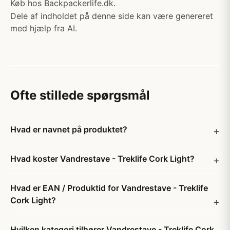
Køb hos Backpackerlife.dk.
Dele af indholdet på denne side kan være genereret
med hjælp fra AI.
Ofte stillede spørgsmål
Hvad er navnet på produktet?
Hvad koster Vandrestave - Treklife Cork Light?
Hvad er EAN / Produktid for Vandrestave - Treklife
Cork Light?
Hvilken kategori tilhører Vandrestave - Treklife Cork