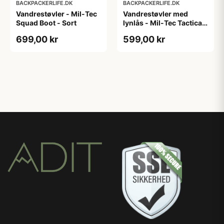
BACKPACKERLIFE.DK
BACKPACKERLIFE.DK
Vandrestøvler - Mil-Tec
Vandrestøvler med
Squad Boot - Sort
lynlås - Mil-Tec Tactical
Boot - Sort
699,00 kr
599,00 kr