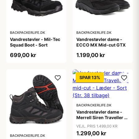
BACKPACKERLIFE.DK
BACKPACKERLIFE.DK
Vandrestøvler - Mil-Tec
Vandrestøvler dame -
Squad Boot - Sort
ECCO MX Mid-cut GTX
699,00 kr
1.199,00 kr
SPAR 13%
BACKPACKERLIFE.DK
Vandrestøvler dame -
Merrell Siren Traveller 3
mid-cut - Læder - Sort
VEJL. PRIS 1.499,00 KR
(Str. 38 tilbage)
1.299,00 kr
BACKPACKERLIFE.DK