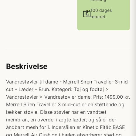
100 dages
returret
Beskrivelse
Vandrestøvler til dame - Merrell Siren Traveller 3 mid-
cut - Læder - Brun. Kategori: Tøj og fodtøj >
Vandrestøvler > Vandrestøvler dame. Pris: 1499.00 kr.
Merrell Siren Traveller 3 mid-cut er en støttende og
lækker støvle. Disse støvler har en vandtæt
membran, en overdel i ægte læder, og så er der
åndbart mesh for i. Indersålen er Kinetic Fitâ¢ BASE
og Merrell Air Cushion i hælen absorberer stød og