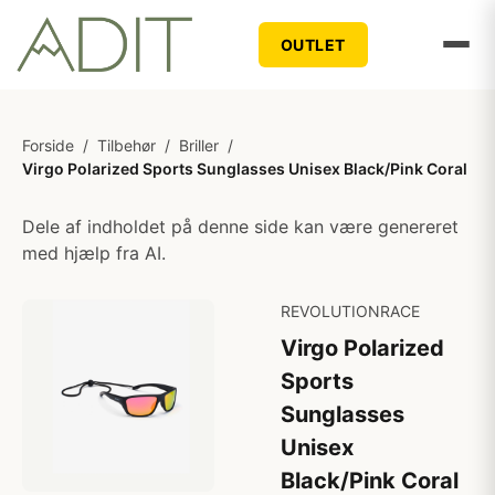
OUTLET
Forside
/
Tilbehør
/
Briller
/
Virgo Polarized Sports Sunglasses Unisex Black/Pink Coral
Dele af indholdet på denne side kan være genereret
med hjælp fra AI.
REVOLUTIONRACE
Virgo Polarized
Sports
Sunglasses
Unisex
Black/Pink Coral