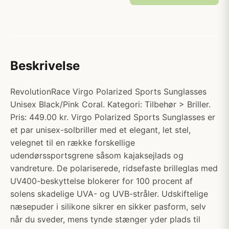
Beskrivelse
RevolutionRace Virgo Polarized Sports Sunglasses
Unisex Black/Pink Coral. Kategori: Tilbehør > Briller.
Pris: 449.00 kr. Virgo Polarized Sports Sunglasses er
et par unisex-solbriller med et elegant, let stel,
velegnet til en række forskellige
udendørssportsgrene såsom kajaksejlads og
vandreture. De polariserede, ridsefaste brilleglas med
UV400-beskyttelse blokerer for 100 procent af
solens skadelige UVA- og UVB-stråler. Udskiftelige
næsepuder i silikone sikrer en sikker pasform, selv
når du sveder, mens tynde stænger yder plads til