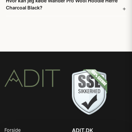
Hvor kan jeg købe Wander Pro Wool Hoodie Herre
Charcoal Black?
Forside
ADIT.DK