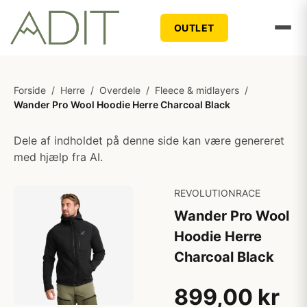
OUTLET
Forside
/
Herre
/
Overdele
/
Fleece & midlayers
/
Wander Pro Wool Hoodie Herre Charcoal Black
Dele af indholdet på denne side kan være genereret
med hjælp fra AI.
REVOLUTIONRACE
Wander Pro Wool
Hoodie Herre
Charcoal Black
899,00 kr