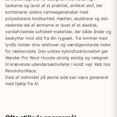
tankerne og lavet af et praktisk, strikket stof, der
kombinerer uldens varmeegenskaber med
polyesterens holdbarhed. Hætten, skuldrene og den
nederste del af ærmerne er lavet af et elastisk,
vandafvisende softshell-materiale, der både ånder og
beskytter mod slid fra din rygsæk. Tre lommer med
lynlås holder dine telefoner og værdigenstande inden
for rækkevidde. Den unikke hybridfunktionalitet gør
Wander Pro Wool Hoodie utrolig alsidig og velegnet
til krævende udendørsaktiviteter i koldt vejr. Køb hos
RevolutionRace.
Dele af indholdet på denne side kan være genereret
med hjælp fra AI.