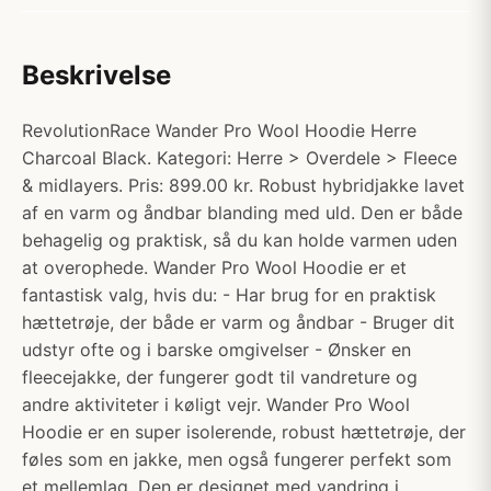
Beskrivelse
RevolutionRace Wander Pro Wool Hoodie Herre
Charcoal Black. Kategori: Herre > Overdele > Fleece
& midlayers. Pris: 899.00 kr. Robust hybridjakke lavet
af en varm og åndbar blanding med uld. Den er både
behagelig og praktisk, så du kan holde varmen uden
at overophede. Wander Pro Wool Hoodie er et
fantastisk valg, hvis du: - Har brug for en praktisk
hættetrøje, der både er varm og åndbar - Bruger dit
udstyr ofte og i barske omgivelser - Ønsker en
fleecejakke, der fungerer godt til vandreture og
andre aktiviteter i køligt vejr. Wander Pro Wool
Hoodie er en super isolerende, robust hættetrøje, der
føles som en jakke, men også fungerer perfekt som
et mellemlag. Den er designet med vandring i