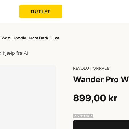
OUTLET
 Wool Hoodie Herre Dark Olive
 hjælp fra AI.
REVOLUTIONRACE
Wander Pro Wo
899,00 kr