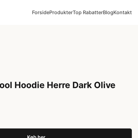
Forside
Produkter
Top Rabatter
Blog
Kontakt
ol Hoodie Herre Dark Olive
Køb her