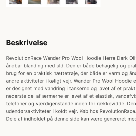
Beskrivelse
RevolutionRace Wander Pro Wool Hoodie Herre Dark Olive
åndbar blanding med uld. Den er både behagelig og prak
brug for en praktisk hættetrøje, der både er varm og ånd
andre aktiviteter i køligt vejr. Wander Pro Wool Hoodie
er designet med vandring i tankerne og lavet af et pra
nederste del af ærmerne er lavet af et elastisk, vandaf
telefoner og værdigenstande inden for rækkevidde. Den 
udendørsaktiviteter i koldt vejr. Køb hos RevolutionRace
Dele af indholdet på denne side kan være genereret med