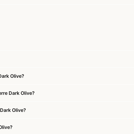
Dark Olive?
rre Dark Olive?
 Dark Olive?
Olive?