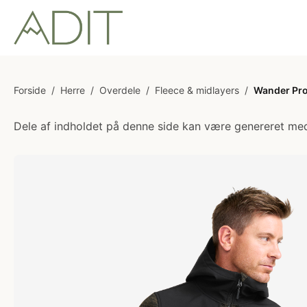
Forside
/
Herre
/
Overdele
/
Fleece & midlayers
/
Wander Pro
Dele af indholdet på denne side kan være genereret med