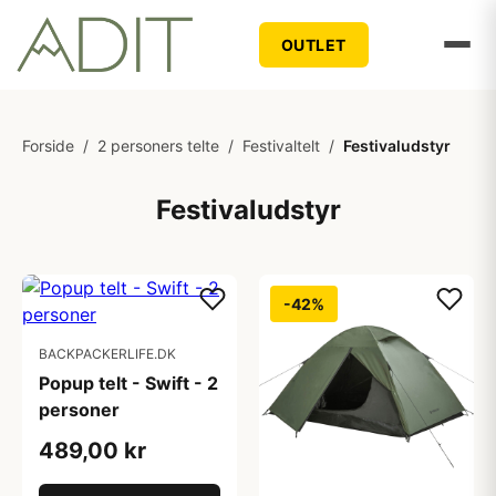
OUTLET
Forside
/
2 personers telte
/
Festivaltelt
/
Festivaludstyr
Festivaludstyr
-42%
BACKPACKERLIFE.DK
Popup telt - Swift - 2
personer
489,00 kr